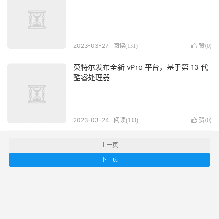
2023-03-27
赞(
)
阅读(
131
)

0
英特尔发布全新 vPro 平台，基于第 13 代
酷睿处理器
2023-03-24
赞(
)
阅读(
103
)

0
上一页
下一页