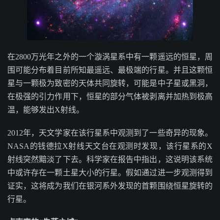
在2800万光年之外的一个漩涡星系中有一颗遥远的恒星，周
围可能分布着目前所知最遥远、最极端的行星。并且这颗恒
星与一颗极为致密的天体共同旋转，可能是中子星或黑洞，
在极强的引力作用下，恒星的部分气体被剥离并加热到极高
温，能够发出X射线。
2012年，天文学家在该行星系中观测到了一些奇异的现象。
NASA的钱德拉X射线天文台在观测时发现，该行星系的X
射线突然黯淡了下去。科学家在报告中指出，这说明该系统
中或许存在一颗土星大小的行星。假如通过进一步观测得到
证实，这将成为我们在银河系外发现的首颗围绕恒星旋转的
行星。