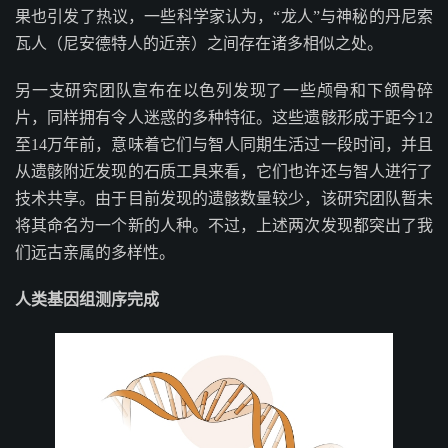
果也引发了热议，一些科学家认为，“龙人”与神秘的丹尼索
瓦人（尼安德特人的近亲）之间存在诸多相似之处。
另一支研究团队宣布在以色列发现了一些颅骨和下颌骨碎
片，同样拥有令人迷惑的多种特征。这些遗骸形成于距今12
至14万年前，意味着它们与智人同期生活过一段时间，并且
从遗骸附近发现的石质工具来看，它们也许还与智人进行了
技术共享。由于目前发现的遗骸数量较少，该研究团队暂未
将其命名为一个新的人种。不过，上述两次发现都突出了我
们远古亲属的多样性。
人类基因组测序完成