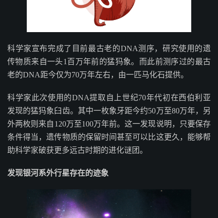
科学家宣布完成了目前最古老的DNA测序，研究使用的遗
传物质来自一头1百万年前的猛犸象。而此前测序过的最古
老的DNA距今仅为70万年左右，由一匹马化石提供。
科学家此次使用的DNA提取自上世纪70年代初在西伯利亚
发现的猛犸象臼齿。其中一枚象牙距今约50万至80万年，另
外两枚则来自120万至100万年前。这一发现说明，只要保存
条件得当，遗传物质的保留时间甚至可以比这更久，能够帮
助科学家破获更多远古时期的进化谜团。
发现银河系外行星存在的迹象