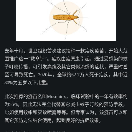
去年十月，世卫组织首次建议接种一款疟疾疫苗，开始大范
围推广这一“救命针”。疟疾由疟原虫引起，通过受感染的蚊
子叮咬传播，可引发高烧及其它类似流感的症状，严重时甚
至可导致死亡。2020年，全球约62.7万人死于疟疾，其中近
80%为五岁以下儿童。
此次推荐的疫苗名叫Mosquirix，临床试验中的一年有效率约
为56%，因此无法完全代替其它减少蚊子叮咬的预防手段，
比如使用蚊帐和灭蚊喷雾等等。但专家认为，该疫苗可以和
其它预防方法结合使用，起到良好的抗疟效果。