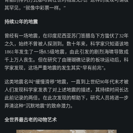
其罕见，“就像中彩票一样。”
持续32年的地震
曾经有一场地震，在印度尼西亚苏门答腊岛下方蛰伏了32年
之久，始终不曾被人探测到。数十年来，科学家只知道该地
1861年发生了一场8.5级地震，由此引发的剧烈海啸导致成
千上万人丧生。但在研究了由珊瑚礁记录的板块运动后，科
学家发现，这场严重地震的发生其实“早有前兆”。
这类地震名叫“缓慢滑移”地震，一直到上世纪90年代末才被
人们发现科学家发表了对上述地震的描述，其持续时间长达
此前记录的两倍。在此次发现的帮助下，研究人员将进一步
弄清这种“沉默地震”的致命潜力。
全世界最古老的动物艺术