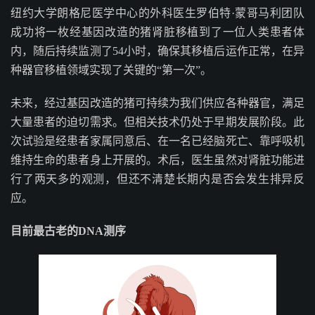
纽约大学朗格尼医学中心的外科医生罗伯特·蒙哥马利团队
成功将一枚经基因改造的猪肾脏移植到了一位人类患者体
内，随后持续监测了54小时，确保其移植后运作正常，在异
种器官移植领域实现了关键的“第一次”。
未来，经过基因改造的猪可持续为我们供应各种器官，满足
大量患者的迫切需求。但相关技术仍处于早期发展阶段。此
次试验是经患者家属同意后、在一名已经脑死亡、靠呼吸机
维持生命的患者身上开展的。术后，医生虽然对肾脏功能进
行了两天多的观测，但还不清楚长期内是否会发生排异反
应。
目前最古老的DNA测序