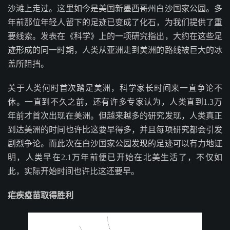
沙滩上走过。这里如今是美国新墨西哥州白沙国家公园。多
年前那位年轻人留下的足迹已变成了化石，为我们提供了重
要线索。发表在《科学》上的一项研究指出，大约在这些足
迹形成的同一时期，人类从亚洲走到美洲的路线被巨大的冰
盖所阻挡。
关于人类何时首次踏足美洲，科学家长时间来一直争论不
休。一直到不久之前，还有许多专家认为，人类直到1.3万
年前才首次出现在美洲。但越来越多的研究发现，人类真正
到达美洲的时间也许比这要早得多，并且每项研究都会引发
剧烈争论。而此次在白沙国家公园发现的足迹可以有力地证
明，人类早在2.1万年前便已开始在北美生活了，不仅如
此，实际开始时间也许比这还要早。
疟疾疫苗取得胜利