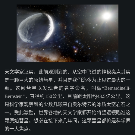
天文学家证实，此前观测到的、从空中飞过的神秘亮点其实
是一颗巨大的原始彗星，并且是我们迄今为止见过最大的一
颗。这颗彗星以发现者的名字命名，叫做“Bernardinelli-
Bernstein”，直径约150公里，目前距太阳约43.5亿公里。这
是科学家观察到的少数几颗来自奥尔特云的冰质太空岩石之
一。受此激励，世界各地的天文学家都开始将望远镜瞄准这
颗原始彗星。想必在接下来几年间，这颗彗星都将是科学界
的一大焦点。