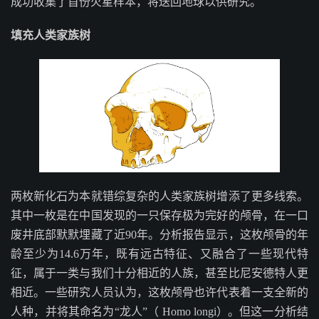
成功收集了首份火星样本，将送回地球以供研究。
填充人类家族树
两枚新化石为本就错综复杂的人类家族树增添了更多线索。
其中一枚是在中国发现的一只保存极为完好的颅骨，在一口
废井底部默默埋藏了近90年。分析报告显示，这枚颅骨的年
龄至少为14.6万年，既有远古特征、又融合了一些现代特
征，属于一类与我们十分相近的人族，甚至比尼安德特人更
相近。一些研究人员认为，这枚颅骨也许代表着一支全新的
人种，并将其命名为“龙人”（ Homo longi）。但这一分析结