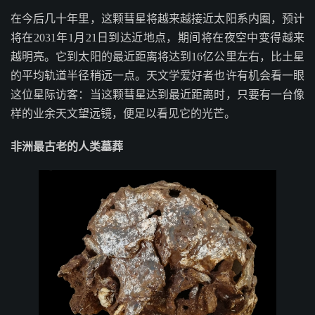
在今后几十年里，这颗彗星将越来越接近太阳系内圈，预计
将在2031年1月21日到达近地点，期间将在夜空中变得越来
越明亮。它到太阳的最近距离将达到16亿公里左右，比土星
的平均轨道半径稍远一点。天文学爱好者也许有机会看一眼
这位星际访客：当这颗彗星达到最近距离时，只要有一台像
样的业余天文望远镜，便足以看见它的光芒。
非洲最古老的人类墓葬