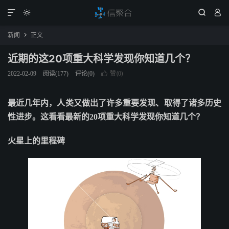




新闻
正文

近期的这20项重大科学发现你知道几个？
赞(
)
2022-02-09
阅读(
177
)
评论(0)

0
最近几年内，人类又做出了许多重要发现、取得了诸多历史
性进步。这看看最新的20项重大科学发现你知道几个？
火星上的里程碑