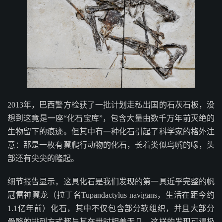
2013年，巴西警方检获了一批计划走私出国的石灰石板，没
想到这竟是一座“化石宝库”，包含大量由数千万年前灭绝的
生物留下的痕迹。但其中有一种化石引起了科学家的格外注
意：那是一枚有翼爬行动物的化石，长着类似鸟嘴的喙，头
部还有尖尖的隆起。
细节报告显示，这具化石是我们发现的第一具近乎完整的帆
冠雷神翼龙（拉丁名Tupandactylus navigans，生活在距今约
1.1亿年前）化石，其中不仅包含部分软组织，并且大部分
骨骼的排列方式都与其在世时相差无几。这样的发现可谓极