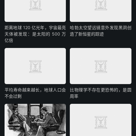
距离地球 120 亿光年，宇宙最亮
哈勃太空望远镜意外发现黑洞创
天体被发现：是太阳的 500 万
造了新恒星的踪迹
亿倍
平均寿命越来越长，地球人口会
比物理学不存在更恐怖的，是圆
不会过剩
周率