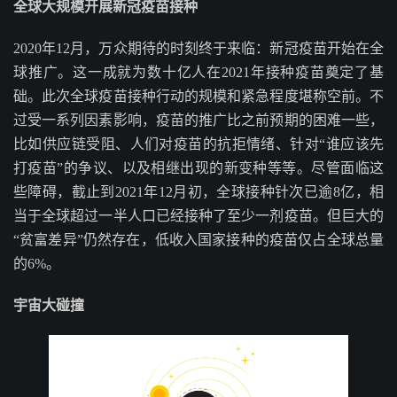
全球大规模开展新冠疫苗接种
2020年12月，万众期待的时刻终于来临：新冠疫苗开始在全
球推广。这一成就为数十亿人在2021年接种疫苗奠定了基
础。此次全球疫苗接种行动的规模和紧急程度堪称空前。不
过受一系列因素影响，疫苗的推广比之前预期的困难一些，
比如供应链受阻、人们对疫苗的抗拒情绪、针对“谁应该先
打疫苗”的争议、以及相继出现的新变种等等。尽管面临这
些障碍，截止到2021年12月初，全球接种针次已逾8亿，相
当于全球超过一半人口已经接种了至少一剂疫苗。但巨大的
“贫富差异”仍然存在，低收入国家接种的疫苗仅占全球总量
的6%。
宇宙大碰撞