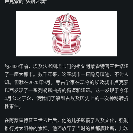
卢克索的“失落之城”
约3400年前，埃及法老图坦卡门的祖父阿蒙霍特普三世修建
了一座大都市。数千年来，这座城市一直隐身匿迹、不为人
知。但就在2020年9月，考古学家在现今的埃及城市卢克索
以西发现了一系列蜿蜒曲折的街道和建筑。这一发现于今年
4月公之于众，使我们了解到古埃及历史上的一次神秘转折
性事件。
在阿蒙霍特普三世去世后，他的儿子颠覆了埃及文化，强制
推行对太阳神的崇拜。他还放弃了当时的首都底比斯，此次