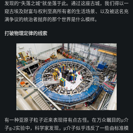
发现的“失落之城”就坐落于此。通过这座古城，我们得以一
窥古埃及财富与权利至高所有者的生活场景、以及被这名充
满争议的统治者抛弃的那个世界是什么模样。
打破物理定律的线索
有一种亚原子粒子近来表现得有点古怪。在万众瞩目的μ介
子g-2实验中，科学家发现，μ介子似乎违反了一些由标准模