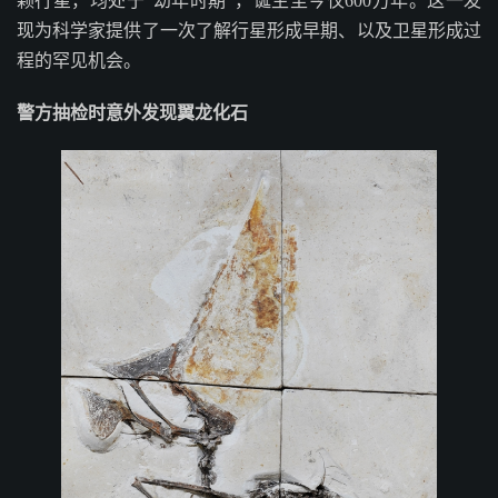
颗行星，均处于“幼年时期”，诞生至今仅600万年。这一发
现为科学家提供了一次了解行星形成早期、以及卫星形成过
程的罕见机会。
警方抽检时意外发现翼龙化石