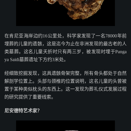
在肯尼亚海岸边约16公里处，科学家发现了一名78000年前
埋葬的儿童的遗骸，这是迄今为止在非洲发现的最古老的人
类墓葬。这名儿童夭折时只有两三岁，被发现时埋于Panga
ya Saidi墓葬遗址下方约3米处。
经细致挖掘发现，这具遗骸骨架完整，所有骨头都处于自然
解剖学位置上。头部与颈椎的位置说明，这名儿童的头曾被
置于某种类似枕头的东西上。这一发现为葬礼仪式发展过程
的研究提供了重要线索。
尼安德特艺术家？