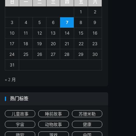
日
一
二
三
四
五
六
1
2
3
4
5
6
7
8
9
10
11
12
13
14
15
16
17
18
19
20
21
22
23
24
25
26
27
28
29
30
31
« 2 月
热门标签
儿童故事
睡前故事
苏珊米勒
宇宙
动物故事
健康
微软
游戏
中国