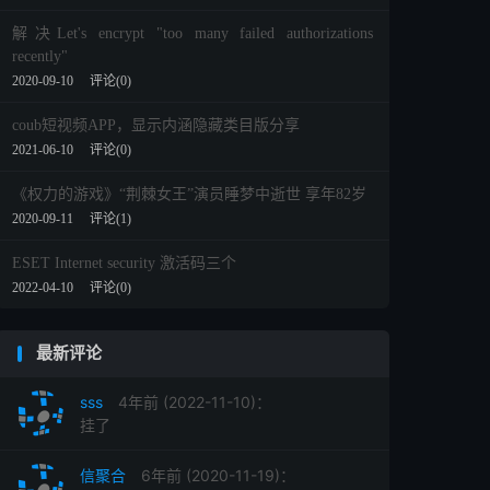
解决Let's encrypt "too many failed authorizations
recently"
2020-09-10
评论(0)
coub短视频APP，显示内涵隐藏类目版分享
2021-06-10
评论(0)
《权力的游戏》“荆棘女王”演员睡梦中逝世 享年82岁
2020-09-11
评论(1)
ESET Internet security 激活码三个
2022-04-10
评论(0)
最新评论
sss
4年前 (2022-11-10)：
挂了
信聚合
6年前 (2020-11-19)：