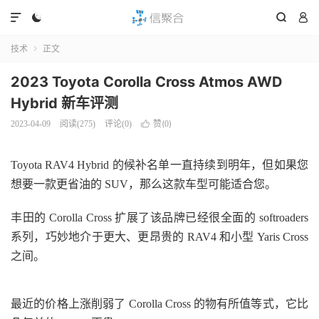




技术
正文

2023 Toyota Corolla Cross Atmos AWD
Hybrid 新车评测
赞(
)
2023-04-09
阅读(
275
)
评论(0)

0
Toyota RAV4 Hybrid 的候补名单一直持续到明年，但如果您
想要一款更省油的 SUV，那么这款车型可能适合您。
丰田的 Corolla Cross 扩展了该品牌已经很全面的 softroaders
系列，巧妙地介于更大、更昂贵的 RAV4 和小型 Yaris Cross
之间。
最近的价格上涨削弱了 Corolla Cross 的物有所值等式，它比