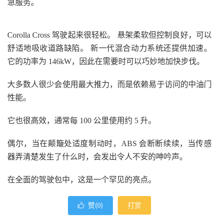
急服务。
Corolla Cross 驾驶起来很轻松。 悬架柔软但控制良好，可以
舒适地吸收道路缺陷。 新一代混合动力系统还提供加速。
它的功率为 146kW，因此在需要时可以巧妙地加快步伐。
大多数人很少会使用最大推力，而是依赖易于访问的中油门
性能。
它也很高效，通常每 100 公里使用约 5 升。
偶尔，当在颠簸处适度制动时，ABS 会断断续续，当传感
器弄清楚发生了什么时，会发出令人不安的呻吟声。
在全面的驾驶包中，这是一个罕见的亮点。
赞(
)
打赏

0