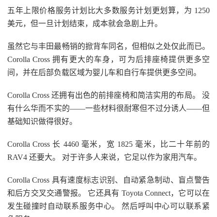
五年上限价格服务计划比大多数服务计划更划算，为 1250
美元，但一旦计划结束，成本就会急剧上升。
虽然它与丰田最畅销的掀背车同名，但相似之处仅此而已。
Corolla Cross 拥有更大的车身，可为后排座椅提供更多空
间，并在后部负载区域为婴儿车和自行车提供更多空间。
Corolla Cross 还拥有出色的前排座椅和简洁实用的布局。 没
有什么华而不实的——一些材料很耐寒但不过分诱人——但
基础知识做得很好。
Corolla Cross 长 4460 毫米，宽 1825 毫米，比二十年前的
RAV4 还要大。 对于许多人来说，它足以作为家用汽车。
Corolla Cross 具有速度标志识别、自动紧急制动、盲点警告
和后方交叉交通警报。 它还具有 Toyota Connect，它可以在
发生碰撞时自动联系服务中心。 然后呼叫中心可以联系紧