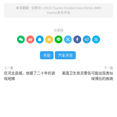
本文链接：
信聚合
»
2023 Toyota Corolla Cross Atmos AWD
Hybrid 新车评测
分享到









丰田
汽车评测
上一篇
下一篇
在河北县城，他摆了二十年的游
美国卫生官员警告可能出现类似
戏地摊
埃博拉的疾病