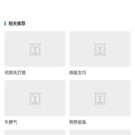
相关推荐
司原氏打猎
熟能生巧
牛脾气
狗熊偷鱼