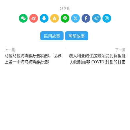
分享到









民间故事
睡前故事
上一篇
下一篇
马拉马拉海滩俱乐部内部，世界
澳大利亚的住房繁荣受到负担能
上第一个海岛海滩俱乐部
力限制而非 COVID 封锁的打击