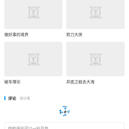
做好事的境界
剪刀大侠
破车理论
井底之蛙去大海
评论
抢沙发