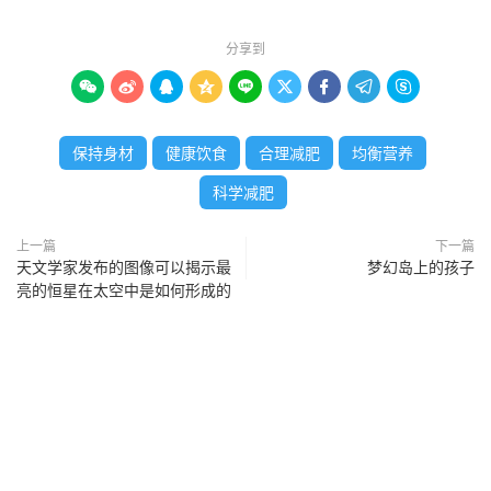
分享到









保持身材
健康饮食
合理减肥
均衡营养
科学减肥
上一篇
下一篇
天文学家发布的图像可以揭示最
梦幻岛上的孩子
亮的恒星在太空中是如何形成的