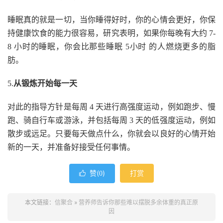
睡眠真的就是一切，当你睡得好时，你的心情会更好，你保
持健康饮食的能力很容易，研究表明，如果你每晚有大约 7-
8 小时的睡眠，你会比那些睡眠 5小时 的人燃烧更多的脂
肪。
5.
从锻炼开始每一天
对此的指导方针是每周 4 天进行高强度运动，例如跑步、慢
跑、骑自行车或游泳，并包括每周 3 天的低强度运动，例如
散步或远足。只要每天做点什么，你就会以良好的心情开始
新的一天，并准备好接受任何事情。
赞(
)
打赏

0
本文链接：
信聚合
»
营养师告诉你那些难以摆脱多余体重的真正原
因