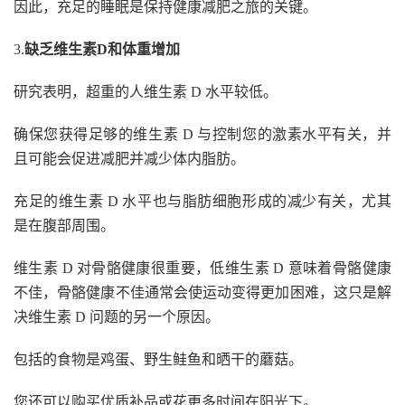
因此，充足的睡眠是保持健康减肥之旅的关键。
3.
缺乏维生素D和体重增加
研究表明，超重的人维生素 D 水平较低。
确保您获得足够的维生素 D 与控制您的激素水平有关，并
且可能会促进减肥并减少体内脂肪。
充足的维生素 D 水平也与脂肪细胞形成的减少有关，尤其
是在腹部周围。
维生素 D 对骨骼健康很重要，低维生素 D 意味着骨骼健康
不佳，骨骼健康不佳通常会使运动变得更加困难，这只是解
决维生素 D 问题的另一个原因。
包括的食物是鸡蛋、野生鲑鱼和晒干的蘑菇。
您还可以购买优质补品或花更多时间在阳光下。