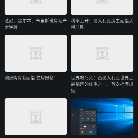
悉尼、墨尔本、布里斯班房地产
利率上升：澳大利亚房主面临大
大逆转
幅加息
澳洲购房者面临“住房限制”
世界的尽头：西澳大利亚世界上
最偏远的住宅之一，首次挂牌出
售