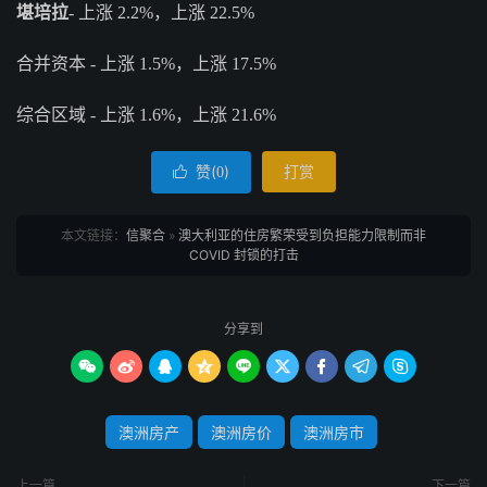
堪培拉
- 上涨 2.2%，上涨 22.5%
合并资本 - 上涨 1.5%，上涨 17.5%
综合区域 - 上涨 1.6%，上涨 21.6%
赞(
)
打赏

0
本文链接：
信聚合
»
澳大利亚的住房繁荣受到负担能力限制而非
COVID 封锁的打击
分享到









澳洲房产
澳洲房价
澳洲房市
上一篇
下一篇