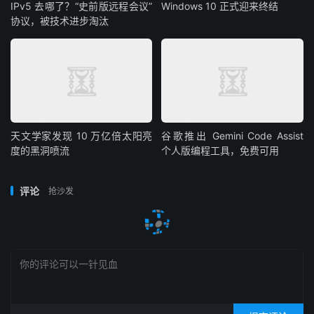
IPv5 去哪了？“史前版远程会议”
Windows 10 正式迎来终结
协议，被技术进步淘汰
天文学家发现 10 万亿倍太阳亮
谷歌推出 Gemini Code Assist
度的黑洞喷流
个人版编程工具，免费可用
评论
抢沙发