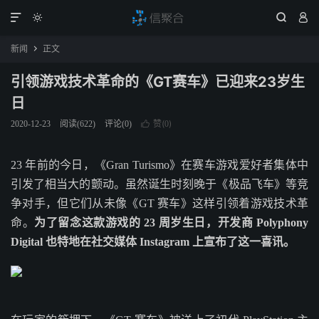




新闻
正文

引领游戏技术革命的《GT赛车》已迎来23岁生
日
赞(
)
2020-12-23
阅读(
622
)
评论(0)

0
23 年前的今日，《Gran Turismo》在赛车游戏爱好者集体中
引发了相当大的颤动。虽然诞生时刻晚于《极品飞车》等竞
争对手，但它们从未像《GT 赛车》这样引领着游戏技术革
命。
为了留念这款游戏的 23 周岁生日，开发商 Polyphony
Digital 也特地在社交媒体 Instagram 上宣布了这一喜讯。