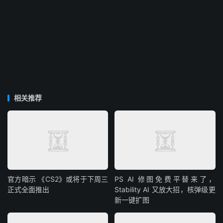
相关推荐
官方暗示 《CS2》或将于下周三
PS AI 修图免费平替来了，
正式全面推出
Stability AI 又放大招，核弹级更
新一键扩图