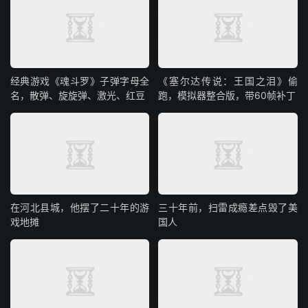
经典游戏《魂斗罗》子弹字母全
《塞尔达传说：王国之泪》偷
名，散弹、旋旋弹、激光、红豆
跑，模拟器整合版，带60帧补丁
在河北县城，他摆了二十年的游
三十年前，扫雷成瘾差点毁了美
戏地摊
国人