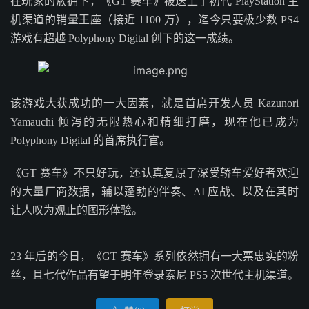
在玩家的簇拥下，《GT 赛车》被送上了初代 PlayStation 主
机渠道的销量王座（接近 1100 万），迄今只要极少数 PS4
游戏有超越 Polyphony Digital 创下的这一成绩。
该游戏大获成功的一大因素，就是首席开发人员 Kazunori
Yamauchi 倾泻的无限热心和精细打磨，现在他已成为
Polyphony Digital 的首席执行官。
《GT 赛车》不只好玩，还认真复原了深受轿车爱好者欢迎
的大量厂商数据，辅以蓬勃的伴奏、AI 应战、以及在其时
让人叹为观止的图形体验。
23 年后的今日，《GT 赛车》系列依然拥有一大票忠实的粉
丝，且七代作品有望于明年登录索尼 PS5 次世代主机渠道。