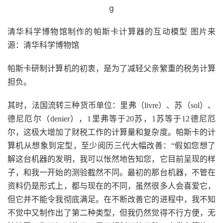
清华科学博物馆制作的帕斯卡计算器的互动模型 图片来
源：清华科学博物馆
帕斯卡研制计算机的初衷，是为了减轻父亲繁重的税务计算
担负。
其时，法国流转三种货币单位：里弗（livre）、苏（sol）、
德尼厄尔（denier），1里弗等于20苏，1苏等于12德尼厄
尔，这极大增加了财税工作的计算量和复杂度。帕斯卡的计
算机从想象到定型，至少阅历三代大幅改善：“假如您想了
解这台机器的发明，我可以怅然地告知您，它目前呈现的样
子，和我一开始的测验截然不同。最初的那台机器，不管在
资料仍是形式上，都与现在的不同，虽然很多人会喜爱它，
但它并不能令我彻底满足。在不断改善它的进程中，我不知
不觉中又制作出了第二种类型，但我仍然觉得不行方便，无