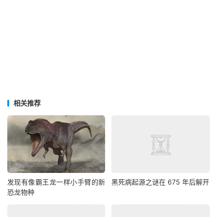
相关推荐
发现有像霸王龙一样小手臂的新
黑死病起源之谜在 675 年后解开
恐龙物种