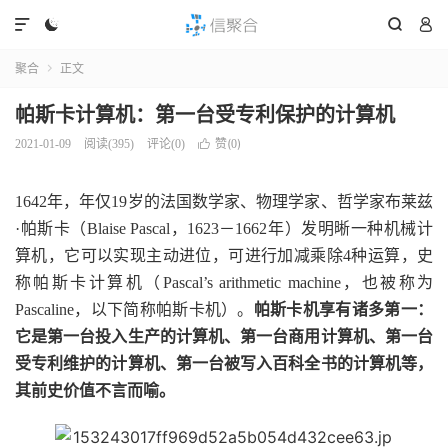




聚合
正文

帕斯卡计算机：第一台受专利保护的计算机
赞(
)
2021-01-09
阅读(
395
)
评论(0)

0
1642年，年仅19岁的法国数学家、物理学家、哲学家布莱兹
·帕斯卡（Blaise Pascal，1623－1662年）发明晰一种机械计
算机，它可以实现主动进位，可进行加减乘除4种运算，史
称帕斯卡计算机（Pascal’s arithmetic machine，也被称为
Pascaline，以下简称帕斯卡机）。
帕斯卡机享有诸多第一：
它是第一台投入生产的计算机、第一台商用计算机、第一台
受专利维护的计算机、第一台被写入百科全书的计算机等，
其前史价值不言而喻。