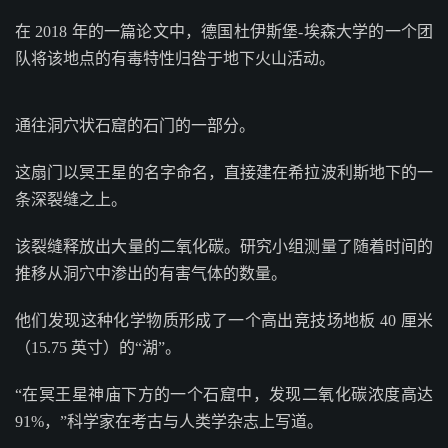
在 2018 年的一篇论文中，德国杜伊斯堡-埃森大学的一个团
队将该地点的有毒特性归咎于地下火山活动。
通往洞穴状石窟的石门的一部分。
这扇门以冥王星的名字命名，直接建在希拉波利斯地下的一
条深裂缝之上。
该裂缝释放出大量的二氧化碳。研究小组测量了随着时间的
推移从洞穴中渗出的有害气体的数量。
他们发现这种化学物质形成了一个高出竞技场地板 40 厘米
（15.75 英寸）的“湖”。
“在冥王星神庙下方的一个石窟中，发现二氧化碳浓度高达
91%，”科学家在考古与人类学杂志上写道。