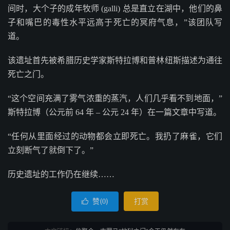
间时，大个子的成年牧师 (galli) 总是直立在湖中，他们的鼻
子和嘴巴的毒性水平远高于死亡的冥府气息，”该团队写
道。
该遗址首先被希腊历史学家斯特拉博和普林纽斯描述为通往
死亡之门。
“这个空间充满了雾气浓重的蒸汽，人们几乎看不到地面，”
斯特拉博（公元前 64 年 – 公元 24 年）在一篇文章中写道。
“任何从里面经过的动物都会立即死亡。我扔了麻雀，它们
立刻断气了就倒下了。”
历史遗址的工作仍在继续……
赞(
)
打赏

0