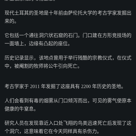
现代土耳其的圣地是十年前由萨伦托大学的考古学家发掘出
来的。
它包括一个通往洞穴状石窟的石门。门口建在方形竞技场的
一面墙上，边缘有凸起的座位。
历史记录显示，该地点曾用于举行残酷的宗教仪式，在仪式
中，被阉割的牧师将公牛引向死亡。
考古学家于 2011 年发掘了这座具有 2200 年历史的圣地。
人们会看到有毒的烟雾从门口倾泻而出，可见的雾气使原本
健康的牛窒息。
研究人员在发现靠近入口处飞翔的鸟类迅速死亡后发现了这
个洞穴，这意味着它在今天同样具有杀伤力。