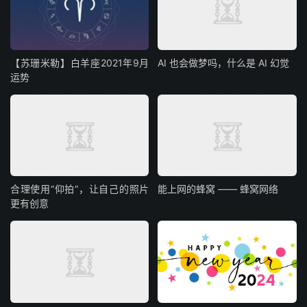
【苏珊米勒】白羊座2021年9月
AI 也会做梦吗，什么是 AI 幻觉
运势
合理使用“仰拍”，让自己的照片
能上网的蜂窝 —— 蜂窝网络
更有创意