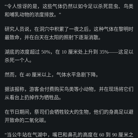
“令人惊讶的是，这些气体仍然以如今足以杀死昆虫、鸟类
和哺乳动物的浓度排放。”
研究人员说，在洞穴中积累了一夜之后，这种气体在黎明时
最致命，并在白天在太阳的照射下逐渐消散。
湖底的浓度超过 50%，在 10 厘米处上升到 35%——这足以
杀死一个人。
然而，在 40 厘米以上，气体水平急剧下降。
据该报称，游客会付费购买鸟类等小动物，并在现场将它们
从看台上扔掉作为牺牲品。
在节日期间，祭司们会牺牲较大的生物，他们的身高足以避
开致命的二氧化碳。
“当公牛站在气湖中，嘴巴和鼻孔的高度在 60 到 90 厘米之