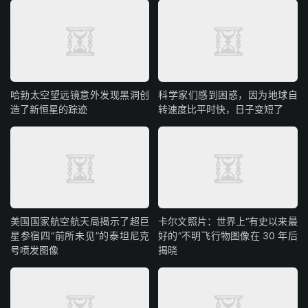
哈勃太空望远镜意外发现黑洞创
科学家们感到困惑，因为地球自
造了新恒星的踪迹
转速度比平时快，日子变短了
美国国家航空航天局揭示了超巨
卡尔文照片：世界上“有史以来最
星参宿四“前所未见”的泰坦尼克
好的”不明飞行物图像在 30 年后
号喷发图像
揭晓