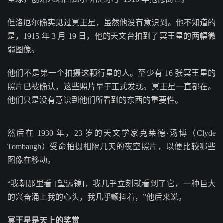
但洛厄尔确实见过冥王星，虽然他没有意识到。他不知道的
是，1915 年 3 月 19 日，他的天文台拍到了冥王星的两幅微
弱图像。
他们不是第一个拍摄这颗行星的人。至少有 16 张冥王星的
照片已被确认，这些照片早于正式发现。冥王星一直都在。
他们只是没有意识到他们所看到的东西的重要性。
然后在 1930 年，23 岁的天文学家克莱德·汤博（Clyde
Tombaugh）受命拍摄相隔几天的夜空照片，以便比较哪些
图像在移动。
“我朝那里看 [望远镜]，我几乎立刻就看到了它，一种巨大
的兴奋涌上我的心头，我几乎颤抖着，”他后来说。
冥王星是天上的奖赏