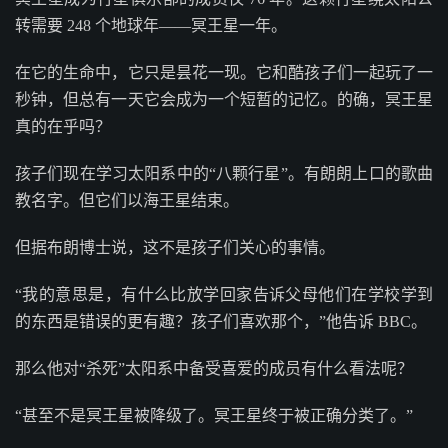
转需要 248 个地球年——冥王星一年。
在它的生命中，它只是昙花一现。它和酷孩子们一起玩了一
秒钟，但总有一天它会成为一个短暂的记忆。的确，冥王星
真的在乎吗？
孩子们现在学习太阳系中的“八颗行星”。有朗朗上口的歌曲
教名字。但它们以海王星结束。
但据布朗博士说，这不是孩子们关心的事情。
“我的意思是，有什么比放学回家告诉父母他们在学校学到
的东西是错误的更有趣？孩子们喜欢那个，”他告诉 BBC。
那么他对“杀死”太阳系中备受喜爱的成员有什么看法呢？
“甚至不是冥王星被降级了。冥王星终于被正确分类了。”