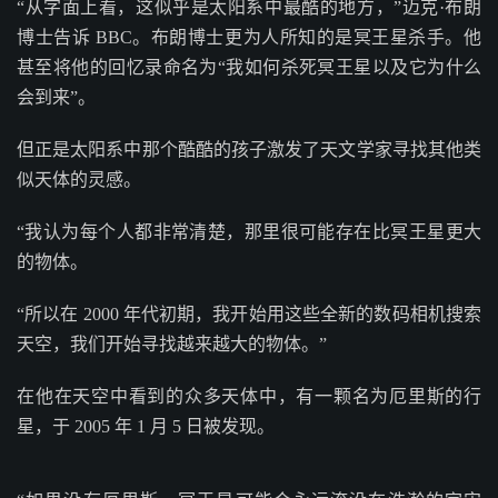
“从字面上看，这似乎是太阳系中最酷的地方，”迈克·布朗
博士告诉 BBC。布朗博士更为人所知的是冥王星杀手。他
甚至将他的回忆录命名为“我如何杀死冥王星以及它为什么
会到来”。
但正是太阳系中那个酷酷的孩子激发了天文学家寻找其他类
似天体的灵感。
“我认为每个人都非常清楚，那里很可能存在比冥王星更大
的物体。
“所以在 2000 年代初期，我开始用这些全新的数码相机搜索
天空，我们开始寻找越来越大的物体。”
在他在天空中看到的众多天体中，有一颗名为厄里斯的行
星，于 2005 年 1 月 5 日被发现。