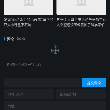
发现“恐龙杀手的小表弟”留下的
五张令人瞠目结舌的詹姆斯韦伯
巨大小行星陨石坑
太空望远镜图像震惊了科学家们
评论
抢沙发
提交评论