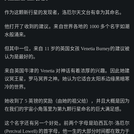
作为这颗新行星的发现者，洛厄尔天文台有幸为其命名。
他打开了收到的建议。来自世界各地的 1000 多个名字如潮
水般涌来。
但其中一位，来自 11 岁的英国女孩 Venetia Burney的建议被
认为是最好的。
来自英国牛津的 Venetia 对神话有着浓厚的兴趣。因此她建
议冥王星，罗马冥界之神。她认为它适合太阳系边缘黑暗寒
冷的世界。
她收到了 5 英镑的奖励（由她的祖父给），并且大概是因为
在我们的宇宙小角落里为第九颗行星命名的巨大满足感。
这个名字还有另一个好处。前两个字母是珀西瓦尔·洛厄尔
(Percival Lowell) 的首字母，他一生的大部分时间都在致力于