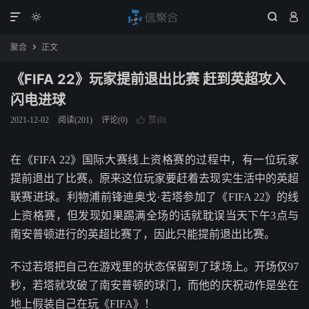




聚合
正文

《FIFA 22》玩家提前退出比赛 赶到英超攻入
闪电进球
赞(
)
2021-12-02
阅读(
201
)
评论(0)

0
在《FIFA 22》国际大赛线上资格赛的过程中，有一位玩家
提前退出了比赛。原来这位玩家要赶着去现实生活中的英超
联赛进球。利物浦前锋迪奥戈·若塔参加了《FIFA 22》的线
上资格赛，但发现如果踢满全场的话就耽误当天下午3点与
南安普顿进行的英超比赛了，因此只能提前退出比赛。
不过若塔把自己在游戏里的状态保留到了球场上。开场仅97
秒，若塔就攻破了南安普顿的球门，而他的庆祝动作是坐在
地上假装自己在玩《FIFA》！