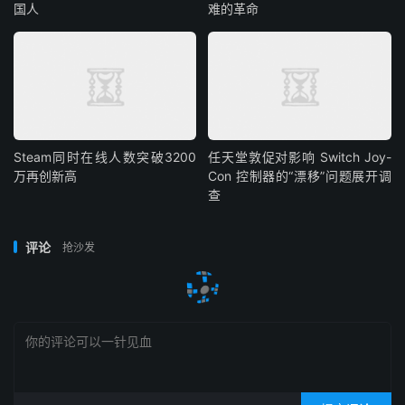
国人
难的革命
Steam同时在线人数突破3200
任天堂敦促对影响 Switch Joy-
万再创新高
Con 控制器的“漂移”问题展开调
查
评论
抢沙发