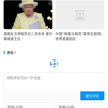
英国女王伊丽莎白二世去世 查尔
中国“埃隆马斯克”震惊互联网，
斯继承王位
世界首富回应
评论
1
提交评论