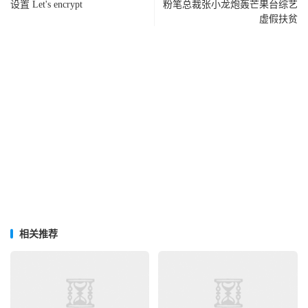
设置 Let's encrypt
粉笔总裁张小龙炮轰芒果台综艺
虚假扶贫
相关推荐