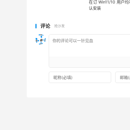
在订 Win11/10 用户
认安装
评论
抢沙发