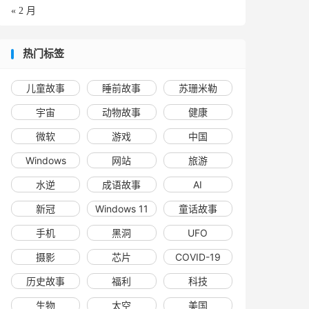
« 2 月
热门标签
儿童故事
睡前故事
苏珊米勒
宇宙
动物故事
健康
微软
游戏
中国
Windows
网站
旅游
水逆
成语故事
AI
新冠
Windows 11
童话故事
手机
黑洞
UFO
摄影
芯片
COVID-19
历史故事
福利
科技
生物
太空
美国