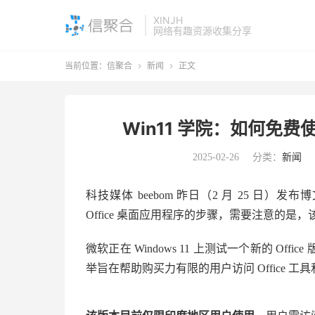
XINJH
网络有趣资源收集分享
当前位置：
信聚合
新闻
正文


Win11 学院：如何免费使
2025-02-26
分类：
新闻
科技媒体 beebom 昨日（2 月 25 日）发
Office 桌面应用程序的步骤，需要注意的是，
微软正在 Windows 11 上测试一个新的 O
举旨在帮助购买力有限的用户访问 Office