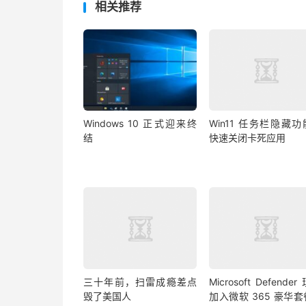
相关推荐
Windows 10 正式迎来终
Win11 任务栏隐藏
结
快速关闭卡死应用
三十年前，扫雷成瘾差点
Microsoft Defende
毁了美国人
加入微软 365 豪华