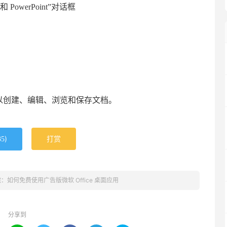
 PowerPoint”对话框
，可以创建、编辑、浏览和保存文档。
)
打赏
35
学院：如何免费使用广告版微软 Office 桌面应用
分享到