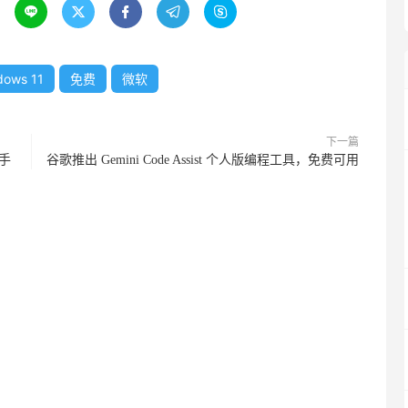





dows 11
免费
微软
下一篇
吸手
谷歌推出 Gemini Code Assist 个人版编程工具，免费可用