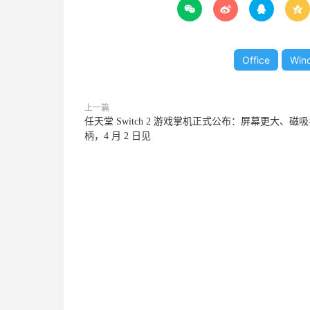




Office
Win
上一篇
任天堂 Switch 2 游戏掌机正式公布：屏幕更大、磁
柄，4 月 2 日见