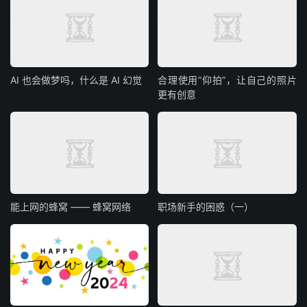
AI 也会做梦吗，什么是 AI 幻觉
合理使用“仰拍”，让自己的照片
更有创意
能上网的蜂窝 —— 蜂窝网络
职场新手的困惑（一）