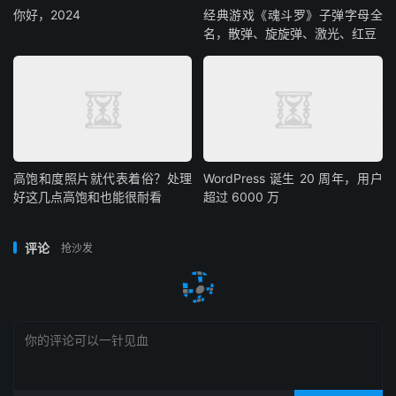
你好，2024
经典游戏《魂斗罗》子弹字母全
名，散弹、旋旋弹、激光、红豆
高饱和度照片就代表着俗？处理
WordPress 诞生 20 周年，用户
好这几点高饱和也能很耐看
超过 6000 万
评论
抢沙发