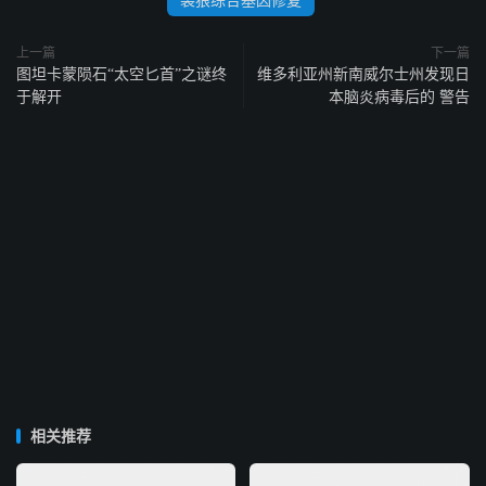
上一篇
下一篇
图坦卡蒙陨石“太空匕首”之谜终
维多利亚州新南威尔士州发现日
于解开
本脑炎病毒后的 警告
相关推荐