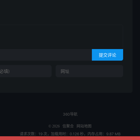
提交评论
360导航
© 2026
信聚合
网站地图
请求次数：19 次，加载用时：0.126 秒，内存占用：9.87 MB