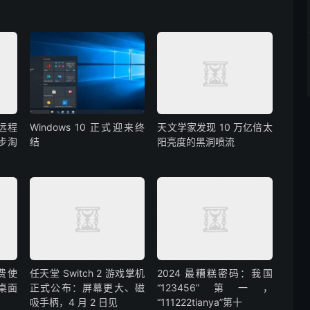
版远程
Windows 10 正式迎来终
天文学家发现 10 万亿倍太
步淘
结
阳亮度的黑洞喷流
免费使
任天堂 Switch 2 游戏掌机
2024 最糟糕密码：我国
 桌面
正式公布：屏幕更大、磁
“123456”第一，
吸手柄，4 月 2 日见
“111222tianya”第十