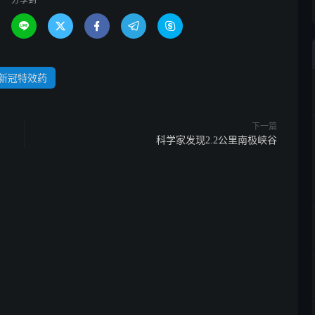





新冠特效药
下一篇
科学家发现2.2公里南极峡谷