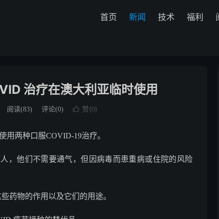
首页
新闻
技术
福利
OVID 治疗在澳大利亚临时使用
赞(
)
阅读(
83
)
评论(0)

0
使用两种口服COVID-19治疗。
9 成人，他们不需要通气，但因病毒而患重病或住院的风险
解释这些药物的作用以及它们的用途。