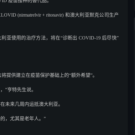
VID 疫苗接种的替代品。
nirmatrelvir + ritonavir) 和澳大利亚默克公司生产
亚使用的治疗方法，将在“诊断出 COVID-19 后尽快”
法将提供建立在疫苗保护基础上的“额外希望”。
，”亨特先生说。
将在未来几周内运抵澳大利亚。
的，尤其是老年人。”