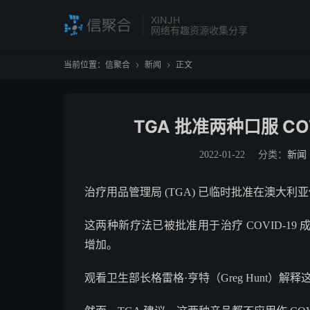
XINJH
网络有趣资源收集分享
当前位置：
信聚合
新闻
正文


TGA 批准两种口服 C
2022-01-22
分类：
新闻
治疗用品管理局 (TGA) 已临时批准在澳大利亚
这两种新疗法已被批准用于治疗 COVID-1
增加。
观看卫生部长格雷格·亨特（Greg Hunt）