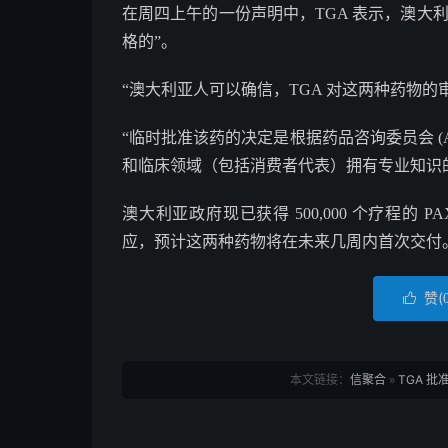
在周四上午的一份声明中，TGA 表示，澳大
格的”。
“澳大利亚人可以确信，TGA 对这两种药物的
“临时批准该药的决定是根据药品咨询委员会 (
和临床领域（包括消费者代表）拥有专业知识
澳大利亚政府现已获得 500,000 个疗程的 PAXLO
应，预计这两种药物将在未来几周内首次交付
赞(

本文链接：
信聚合
»
TGA 批