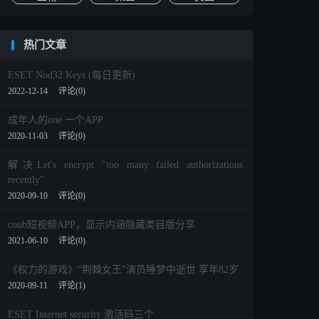
热门文章
ESET Nod32 Keys (每日更新)
2022-12-14
评论(0)
成年人的one 一个APP
2020-11-03
评论(0)
解决Let's encrypt "too many failed authorizations
recently"
2020-09-10
评论(0)
coub短视频APP，显示内涵隐藏类目版分享
2021-06-10
评论(0)
《权力的游戏》“荆棘女王”演员睡梦中逝世 享年82岁
2020-09-11
评论(1)
ESET Internet security 激活码三个