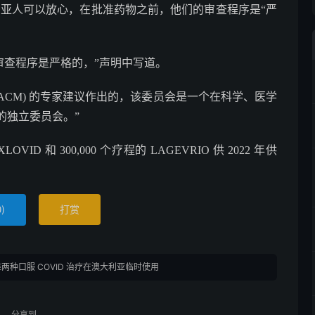
利亚人可以放心，在批准药物之前，他们的审查程序是“严
审查程序是严格的，”声明中写道。
ACM) 的专家建议作出的，该委员会是一个在科学、医学
的独立委员会。”
VID 和 300,000 个疗程的 LAGEVRIO 供 2022 年供
。
)
打赏
0
准两种口服 COVID 治疗在澳大利亚临时使用
分享到