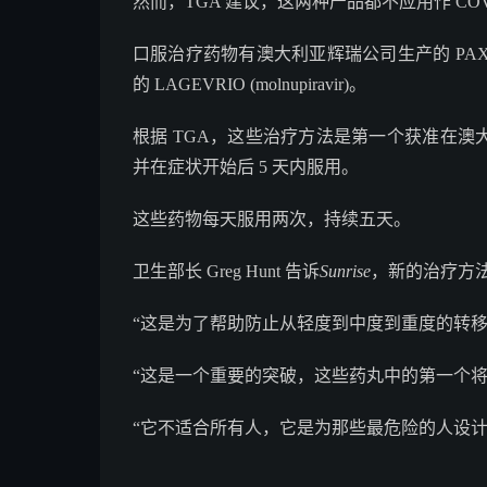
然而，TGA 建议，这两种产品都不应用作 CO
口服治疗药物有澳大利亚辉瑞公司生产的 PAXLOVID (
的 LAGEVRIO (molnupiravir)。
根据 TGA，这些治疗方法是第一个获准在澳大利
并在症状开始后 5 天内服用。
这些药物每天服用两次，持续五天。
卫生部长 Greg Hunt 告诉
Sunrise
，新的治疗方
“这是为了帮助防止从轻度到中度到重度的转移
“这是一个重要的突破，这些药丸中的第一个
“它不适合所有人，它是为那些最危险的人设计