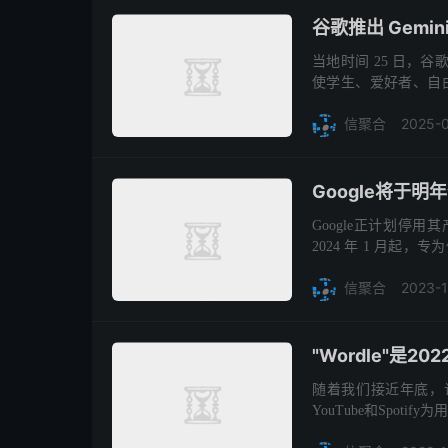
谷歌推出 Gemin
当地时间 25 日，谷歌
使学生、爱好者、自由
谷歌产品管理高级总监 Ryan
2025-
信聚合
Google将于明年
Google正计划停
2024 年 1 月起，
不再可用，届时它将在
2023-
信聚合
"Wordle"是
随着我们接近年底，
YouTube和Spoti
务上的热门视频。今天