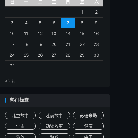
日
一
二
三
四
五
六
1
2
3
4
5
6
7
8
9
10
11
12
13
14
15
16
17
18
19
20
21
22
23
24
25
26
27
28
29
30
31
« 2 月
热门标签
儿童故事
睡前故事
苏珊米勒
宇宙
动物故事
健康
微软
游戏
中国