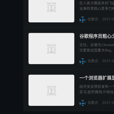
在人类计算技术的飞
业保持其核心竞争力
地；目前在这个领域
2021-
线，形成了蔚为...
信聚合
谷歌程序员粗心少
近日，谷歌为Chromeb
次更新出现重大Bug，
多数用户反馈，在更新
2021-0
信聚合
一个浏览器扩展
经济安全项目发布一个
亚马逊所拥有IP地址
Detective，在
2021-0
信聚合