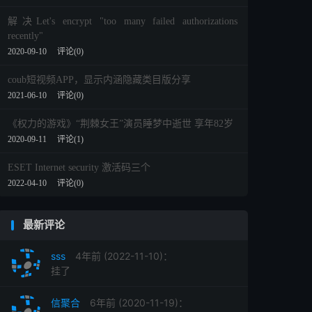
解决Let's encrypt "too many failed authorizations
recently"
2020-09-10
评论(0)
coub短视频APP，显示内涵隐藏类目版分享
2021-06-10
评论(0)
《权力的游戏》“荆棘女王”演员睡梦中逝世 享年82岁
2020-09-11
评论(1)
ESET Internet security 激活码三个
2022-04-10
评论(0)
最新评论
sss
4年前 (2022-11-10)：
挂了
信聚合
6年前 (2020-11-19)：