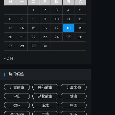
日
一
二
三
四
五
六
1
2
3
4
5
6
7
8
9
10
11
12
13
14
15
16
17
18
19
20
21
22
23
24
25
26
27
28
29
30
« 2 月
热门标签
儿童故事
睡前故事
苏珊米勒
宇宙
动物故事
健康
微软
游戏
中国
Windows
网站
旅游