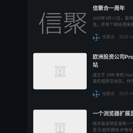
信聚合一周年
2020年9月11日，
虫，并有个网站用来
来，觉得可以放一些更
2021-0
信聚合
欧洲投资公司Pros
站
成立于 2008 年的 
易的程序员社区。作为一
给收购。Stack Overflo
2021-
信聚合
一个浏览器扩展
经济安全项目发布一个
亚马逊所拥有IP地址