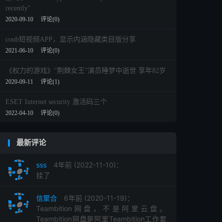
recently"
2020-09-10
评论(0)
coub短视频APP，显示内涵隐藏类目版分享
2021-06-10
评论(0)
《权力的游戏》“荆棘女王”演员睡梦中逝世 享年82岁
2020-09-11
评论(1)
ESET Internet security 激活码三个
2022-04-10
评论(0)
最新评论
sss
4年前 (2022-11-10)：
挂了
信聚合
6年前 (2020-11-19)：
Teambition网盘，不是阿里云盘。
Teambition网盘是阿里Teambition工作套