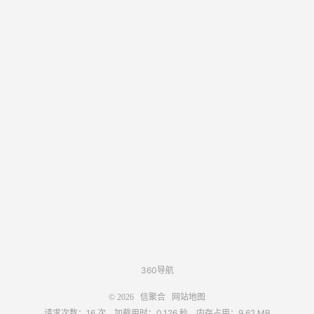
360导航
© 2026
信聚合
网站地图
请求次数：16 次，加载用时：0.126 秒，内存占用：9.62 MB