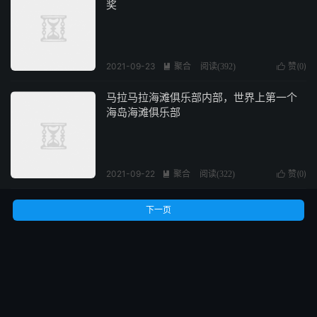
奖
2021-09-23
聚合
赞(
)

阅读(
392
)

0
马拉马拉海滩俱乐部内部，世界上第一个
海岛海滩俱乐部
2021-09-22
聚合
赞(
)

阅读(
322
)

0
下一页