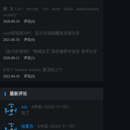
解决Let's encrypt "too many failed authorizations
recently"
2020-09-10
评论(0)
coub短视频APP，显示内涵隐藏类目版分享
2021-06-10
评论(0)
《权力的游戏》“荆棘女王”演员睡梦中逝世 享年82岁
2020-09-11
评论(1)
ESET Internet security 激活码三个
2022-04-10
评论(0)
最新评论
sss
4年前 (2022-11-10)：
挂了
信聚合
6年前 (2020-11-19)：