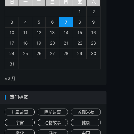
日
一
二
三
四
五
六
1
2
3
4
5
6
7
8
9
10
11
12
13
14
15
16
17
18
19
20
21
22
23
24
25
26
27
28
29
30
31
« 2 月
热门标签
儿童故事
睡前故事
苏珊米勒
宇宙
动物故事
健康
微软
游戏
中国