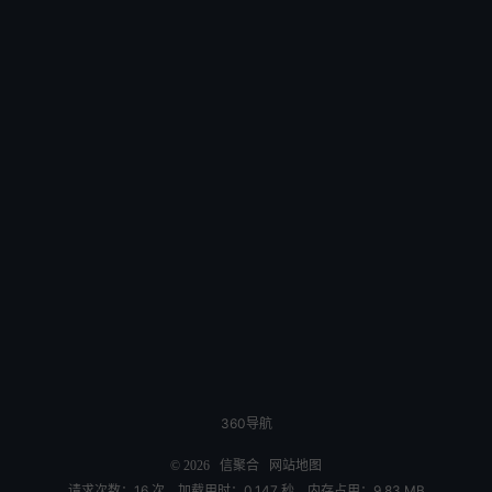
360导航
© 2026
信聚合
网站地图
请求次数：16 次，加载用时：0.147 秒，内存占用：9.83 MB