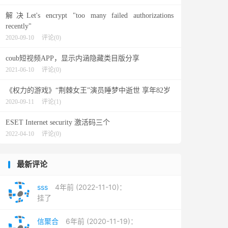
解决Let's encrypt "too many failed authorizations
recently"
2020-09-10
评论(0)
coub短视频APP，显示内涵隐藏类目版分享
2021-06-10
评论(0)
《权力的游戏》“荆棘女王”演员睡梦中逝世 享年82岁
2020-09-11
评论(1)
ESET Internet security 激活码三个
2022-04-10
评论(0)
最新评论
sss
4年前 (2022-11-10)：
挂了
信聚合
6年前 (2020-11-19)：