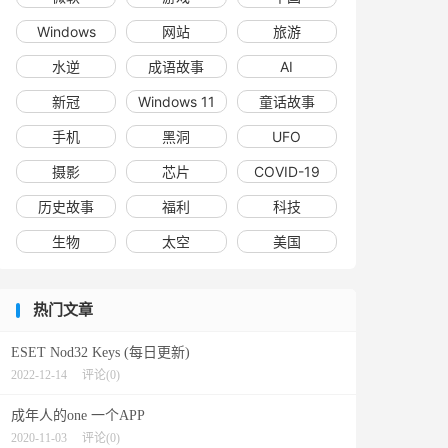
Windows
网站
旅游
水逆
成语故事
AI
新冠
Windows 11
童话故事
手机
黑洞
UFO
摄影
芯片
COVID-19
历史故事
福利
科技
生物
太空
美国
热门文章
ESET Nod32 Keys (每日更新)
2022-12-14
评论(0)
成年人的one 一个APP
2020-11-03
评论(0)