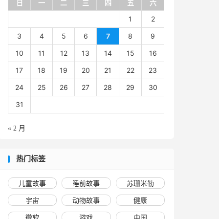
日
一
二
三
四
五
六
1
2
3
4
5
6
7
8
9
10
11
12
13
14
15
16
17
18
19
20
21
22
23
24
25
26
27
28
29
30
31
« 2 月
热门标签
儿童故事
睡前故事
苏珊米勒
宇宙
动物故事
健康
微软
游戏
中国