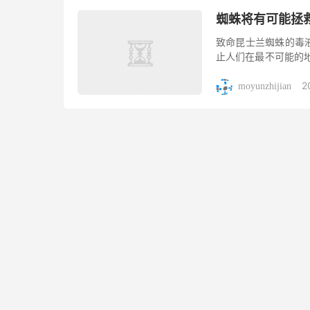
蜘蛛将有可能拯
致命昆士兰蜘蛛的毒
止人们在最不可能的
脏病患者的方法——
2
泽岛漏斗...
moyunzhijian