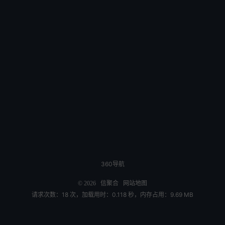
360导航
© 2026
信聚合
网站地图
请求次数：18 次，加载用时：0.118 秒，内存占用：9.69 MB