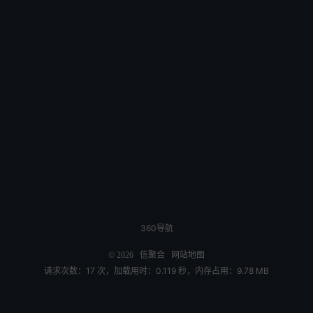
360导航
© 2026
信聚合
网站地图
请求次数：17 次，加载用时：0.119 秒，内存占用：9.78 MB