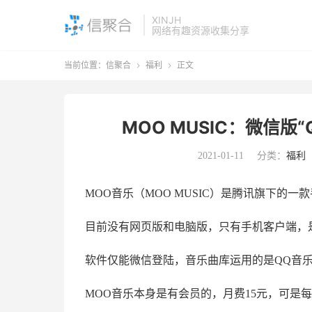
XINJH
网络有趣资源收集分享
当前位置：
信聚合
福利
正文


MOO MUSIC：微信
2021-01-11
分类：
福利
MOO音乐（MOO MUSIC）是腾讯旗下的一
目前没有网页版和电脑版，只有手机客户端，
软件仅能微信登陆，音乐曲库运用的是QQ音
MOO音乐本身是有会员的，月费15元，可是