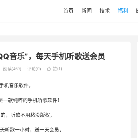
首页
新闻
技术
福利
版“QQ音乐”，每天手机听歌送会员
赞(
)
阅读(
469
)
评论(0)

1
款手机音乐软件，
是一款纯粹的手机听歌软件！
乐的，听歌不用愁没版权，
每天听歌一小时，送一天会员，