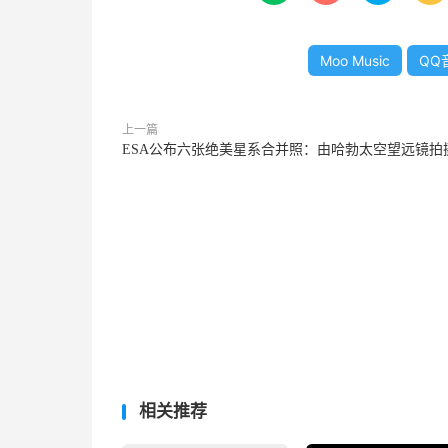
Moo Music
QQ
上一篇
ESA公布六张绝美星系合并照：由哈勃太空望远镜拍
相关推荐