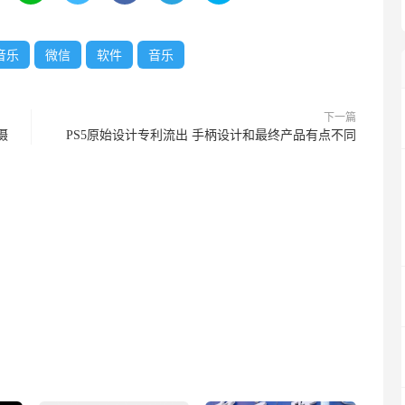
音乐
微信
软件
音乐
下一篇
摄
PS5原始设计专利流出 手柄设计和最终产品有点不同