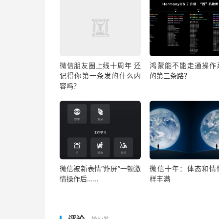
微信朋友圈上线十周年 还
鸿蒙能不能走通操作
记得你第一条发的什么内
的第三条路？
容吗？
微信被新表情“炸屏”一顿激
微信十年：体态和情
情操作后……
样丰满