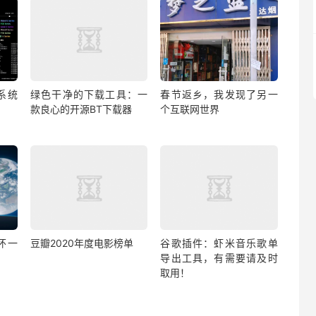
系统
绿色干净的下载工具：一
春节返乡，我发现了另一
款良心的开源BT下载器
个互联网世界
怀一
豆瓣2020年度电影榜单
谷歌插件：虾米音乐歌单
导出工具，有需要请及时
取用！