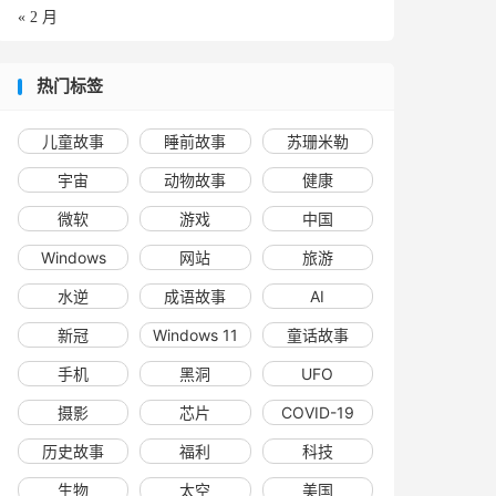
« 2 月
热门标签
儿童故事
睡前故事
苏珊米勒
宇宙
动物故事
健康
微软
游戏
中国
Windows
网站
旅游
水逆
成语故事
AI
新冠
Windows 11
童话故事
手机
黑洞
UFO
摄影
芯片
COVID-19
历史故事
福利
科技
生物
太空
美国