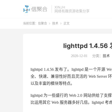
XINJH
网络有趣资源收集分享
当前位置：
信聚合
技术
正文


lighttpd 1.4
2020-12-01
分类：
技术
lighttpd 1.4.56 发布了。lighttpd
全、快速、兼容性好而且灵活的 Web Serv
以及丰富的模块等特点。
lighttpd 为一些盛行的 Web 2.0 网站
比运用其它 Web 服务器多好几倍。lighttpd 