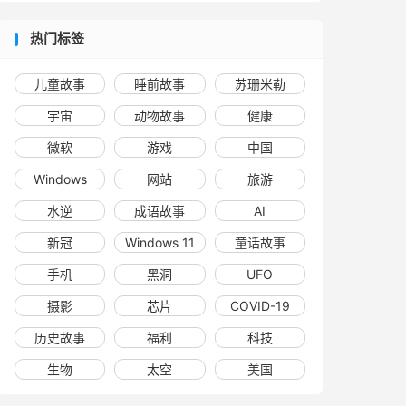
热门标签
儿童故事
睡前故事
苏珊米勒
宇宙
动物故事
健康
微软
游戏
中国
Windows
网站
旅游
水逆
成语故事
AI
新冠
Windows 11
童话故事
手机
黑洞
UFO
摄影
芯片
COVID-19
历史故事
福利
科技
生物
太空
美国