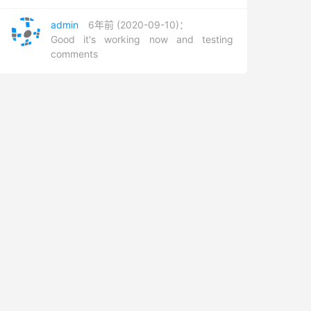
admin
6年前 (2020-09-10)：
Good it's working now and testing
comments