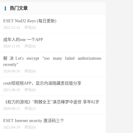
热门文章
ESET Nod32 Keys (每日更新)
2022-12-14
评论(0)
成年人的one 一个APP
2020-11-03
评论(0)
解决Let's encrypt "too many failed authorizations
recently"
2020-09-10
评论(0)
coub短视频APP，显示内涵隐藏类目版分享
2021-06-10
评论(0)
《权力的游戏》“荆棘女王”演员睡梦中逝世 享年82岁
2020-09-11
评论(1)
ESET Internet security 激活码三个
2022-04-10
评论(0)