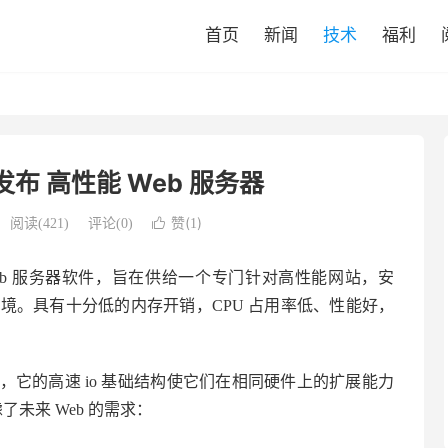
首页
新闻
技术
福利
.56 发布 高性能 Web 服务器
赞(
)
阅读(
421
)
评论(0)

1
 是一个开源 Web 服务器软件，旨在供给一个专门针对高性能网站，安
er 环境。具有十分低的内存开销，CPU 占用率低、性能好，
供给了支撑，它的高速 io 基础结构使它们在相同硬件上的扩展能力
考虑了未来 Web 的需求：