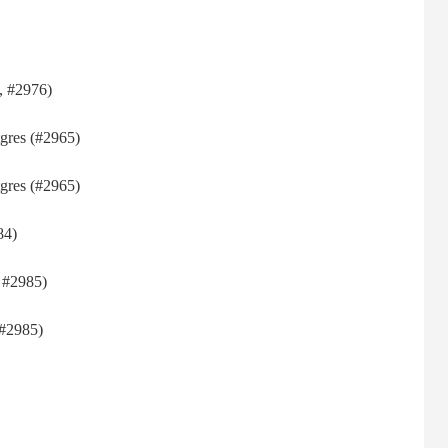
, #2976)
grеѕ (#2965)
grеѕ (#2965)
84)
ѕ #2985)
(#2985)