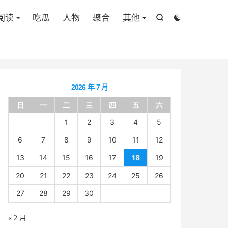

阅读
吃瓜
人物
聚合
其他


2026 年 7 月
日
一
二
三
四
五
六
1
2
3
4
5
6
7
8
9
10
11
12
13
14
15
16
17
18
19
20
21
22
23
24
25
26
27
28
29
30
« 2 月