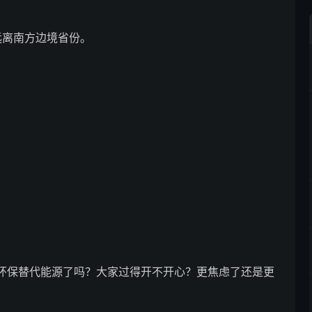
要远离南方边境省份。
洁环保替代能源了吗？大家过得开不开心？更焦虑了还是更