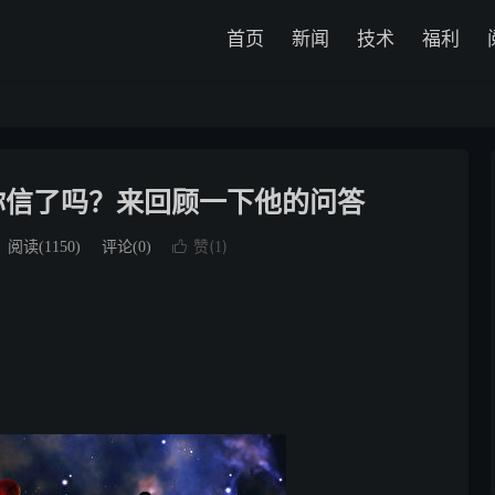
首页
新闻
技术
福利
言，你信了吗？来回顾一下他的问答
赞(
)
阅读(
1150
)
评论(0)

1