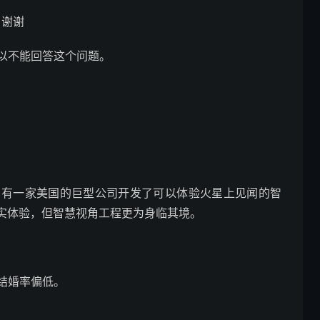
，谢谢
以不能回答这个问题。
，有一家美国的巨型公司开发了可以体验火星上见闻的智
实体验，但智慧视角工程更为身临其境。
结婚率偏低。