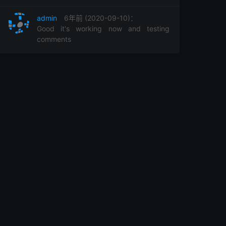
admin
6年前 (2020-09-10)：
Good it's working now and testing
comments