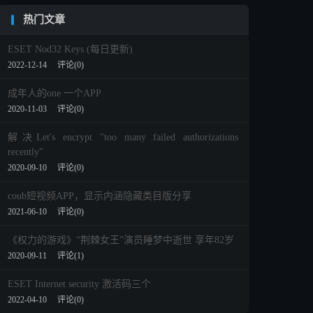
热门文章
ESET Nod32 Keys (每日更新)
2022-12-14
评论(0)
成年人的one 一个APP
2020-11-03
评论(0)
解决Let's encrypt "too many failed authorizations
recently"
2020-09-10
评论(0)
coub短视频APP，显示内涵隐藏类目版分享
2021-06-10
评论(0)
《权力的游戏》“荆棘女王”演员睡梦中逝世 享年82岁
2020-09-11
评论(1)
ESET Internet security 激活码三个
2022-04-10
评论(0)