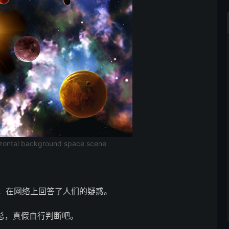
zontal background space scene
在，在网络上回答了人们的疑惑。
汇总，真假自行判断吧。