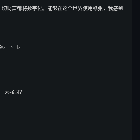
品。一切财富都将数字化。能够在这个世界使用纸张，我感到
题。下同。
第一大强国？