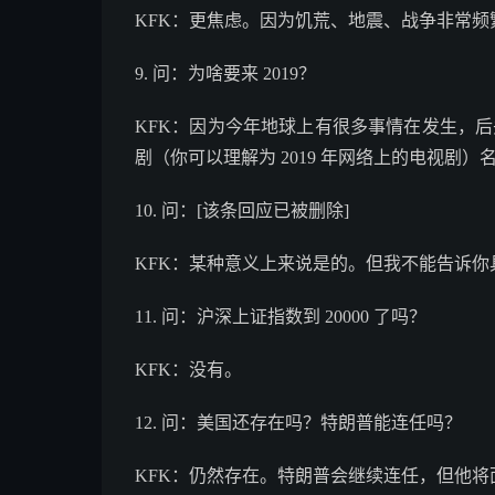
KFK：更焦虑。因为饥荒、地震、战争非常频繁。不
9. 问：为啥要来 2019？
KFK：因为今年地球上有很多事情在发生，后头
剧（你可以理解为 2019 年网络上的电视剧）
10. 问：[该条回应已被删除]
KFK：某种意义上来说是的。但我不能告诉你
11. 问：沪深上证指数到 20000 了吗？
KFK：没有。
12. 问：美国还存在吗？特朗普能连任吗？
KFK：仍然存在。特朗普会继续连任，但他