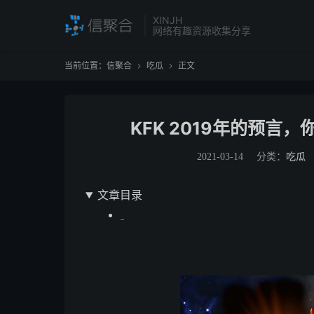
XINJH
网络有趣资源收集分享
当前位置：
信聚合
吃瓜
正文


KFK 2019年的预
2021-03-14
分类：
吃瓜
文章目录