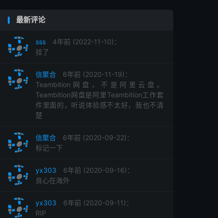
最新评论
sss
4年前 (2022-11-10)：
挂了
信聚合
6年前 (2020-11-19)：
Teambition网盘，不是阿里云盘。
Teambition网盘是阿里Teambition工作套
件里面的，听说体验感不太好，我也不清
楚
信聚合
6年前 (2020-09-22)：
标记一下
yx303
6年前 (2020-09-16)：
良心在海外
yx303
6年前 (2020-09-11)：
RIP