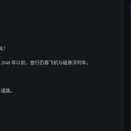
具？
2048 年以前，旅行仍靠飞机与磁悬浮列车。
条道路。