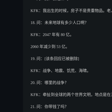
KFK：我出生的时候，房子不是贵重物品。
18. 问：未来地球有多少人口啊？
KFK：2047 年有 80 亿。
2060 年减少到 53 亿。
19. 问：[该条回应已被删除]
KFK：战争、地震、饥荒、海啸。
20. 问：哪里的战争？
KFK：牵扯到全球的两个世界文明，地点是
21. 问：你带钱了吗？