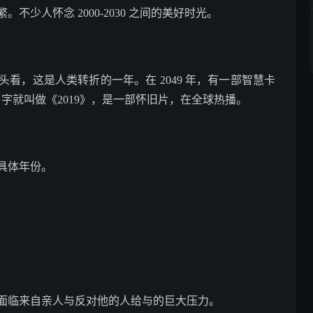
少人怀念 2000-2030 之间的美好时光。
看，这是人类转折的一年。在 2049 年，有一部智慧卡
名字就叫做《2019》，是一部怀旧片，在全球热播。
具体年份。
将面临来自亲人与反对他的人给与的巨大压力。