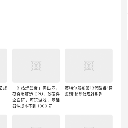
尼成
「B 站焊武帝」再出圈，
英特尔发布第13代酷睿"猛
孤身爆肝造 CPU，软硬件
禽湖"移动处理器系列
全自研，可玩游戏，基础
器件成本不到 1000 元