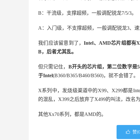
B：干流级，支撑超频，一般调配锐龙7/5/3。
A：入门级，不支撑超频，一般调配锐龙3、速
我们应该留意到了，
Intel、AMD芯片组都有X
B，后者尤其乱。
但只需记住，
B开头的芯片组，第二位数字是5
于Intel
(B360/B365/B460/B560)，就不会错了。
X系列中，发烧级渠道中的X99、X299都是In
的混乱，X399之后放弃了X499的叫法，改名
其他Xx70系列，都是AMD的。
赞(
