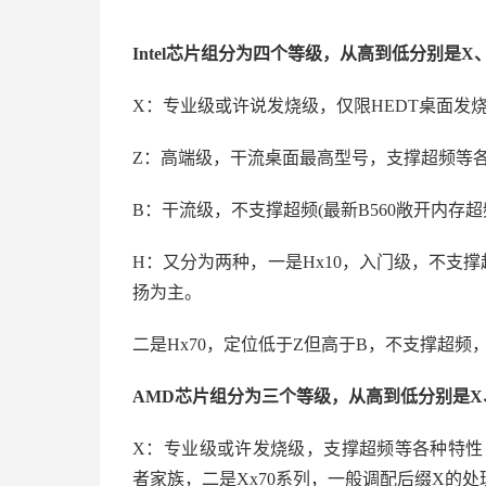
Intel芯片组分为四个等级，从高到低分别是X
X：专业级或许说发烧级，仅限HEDT桌面发
Z：高端级，干流桌面最高型号，支撑超频等各种
B：干流级，不支撑超频(最新B560敞开内存超
H：又分为两种，一是Hx10，入门级，不支撑
扬为主。
二是Hx70，定位低于Z但高于B，不支撑超
AMD芯片组分为三个等级，从高到低分别是X
X：专业级或许发烧级，支撑超频等各种特性，
者家族，二是Xx70系列，一般调配后缀X的处