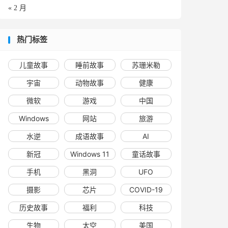
« 2 月
热门标签
儿童故事
睡前故事
苏珊米勒
宇宙
动物故事
健康
微软
游戏
中国
Windows
网站
旅游
水逆
成语故事
AI
新冠
Windows 11
童话故事
手机
黑洞
UFO
摄影
芯片
COVID-19
历史故事
福利
科技
生物
太空
美国