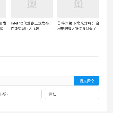
片组发
Intel 12代酷睿正式发布：
英特尔投下埃米炸弹：台
富
性能实现巨大飞越
积电的夸大宣传该到头了
提交评论