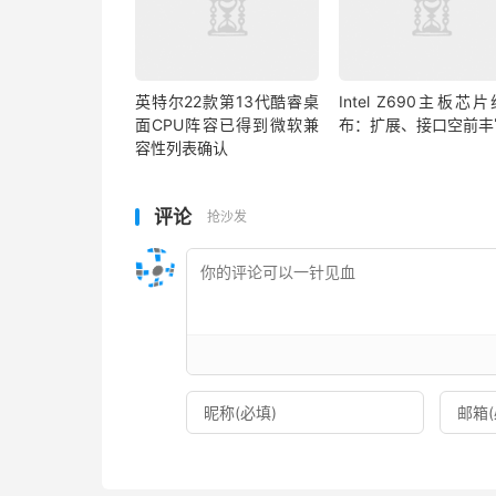
英特尔22款第13代酷睿桌
Intel Z690主板芯
面CPU阵容已得到微软兼
布：扩展、接口空前丰
容性列表确认
评论
抢沙发