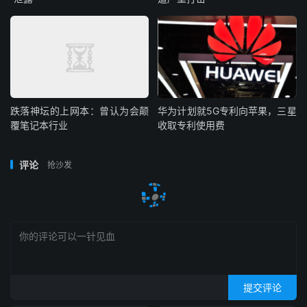
跌落神坛的上网本：曾认为会颠
华为计划就5G专利向苹果，三星
覆笔记本行业
收取专利使用费
评论
抢沙发
提交评论