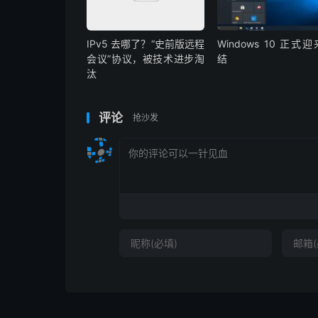
IPv5 去哪了？“史前版远程
Windows 10 正式
会议”协议，被技术进步淘
结
汰
评论
抢沙发