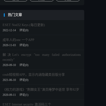
热门文章
ESET Nod32 Keys (每日更新)
2022-12-14
评论(0)
成年人的one 一个APP
2020-11-03
评论(0)
解决Let's encrypt "too many failed authorizations
recently"
2020-09-10
评论(0)
coub短视频APP，显示内涵隐藏类目版分享
2021-06-10
评论(0)
《权力的游戏》“荆棘女王”演员睡梦中逝世 享年82岁
2020-09-11
评论(1)
ESET Internet security 激活码三个