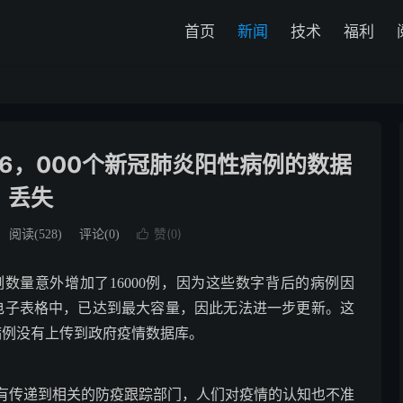
首页
新闻
技术
福利
导致16，000个新冠肺炎阳性病例的数据
丢失
赞(
)
阅读(
528
)
评论(0)

0
数量意外增加了16000例，因为这些数字背后的病例因
cel电子表格中，已达到最大容量，因此无法进一步更新。这
1例病例没有上传到政府疫情数据库。
有传递到相关的防疫跟踪部门，人们对疫情的认知也不准