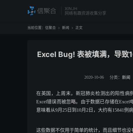
XINJH
网络有趣资源收集分享
当前位置：
信聚合
新闻
正文


Excel Bug! 表被填满，
2020-10-06
分类：
新闻
在英国，上周末，新冠肺炎检测出的阳性病例
Excel错误而被忽略。由于数据已存储在Ex
意味着从9月25日到10月2日，大约有1584
这些数据不仅用于简单的统计，而且细节也没