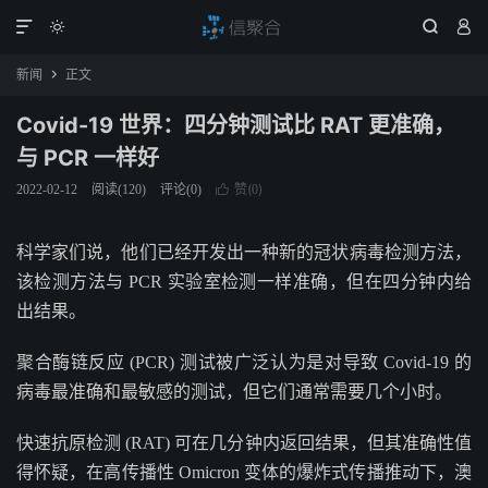




新闻
正文

Covid-19 世界：四分钟测试比 RAT 更准确，
与 PCR 一样好
赞(
)
2022-02-12
阅读(
120
)
评论(0)

0
科学家们说，他们已经开发出一种新的冠状病毒检测方法，
该检测方法与 PCR 实验室检测一样准确，但在四分钟内给
出结果。
聚合酶链反应 (PCR) 测试被广泛认为是对导致 Covid-19 的
病毒最准确和最敏感的测试，但它们通常需要几个小时。
快速抗原检测 (RAT) 可在几分钟内返回结果，但其准确性值
得怀疑，在高传播性 Omicron 变体的爆炸式传播推动下，澳