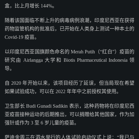
盒，比上月增长 144%。
随着该国面临不断上升的病毒病例浪潮，印度尼西亚在获得
药物监管机构的批准后，已开始在人类身上测试一种本土的
Covid-19 疫苗。
以印度尼西亚国旗颜色命名的 Merah Putih（“红白”）疫苗的
研究由 Airlangga 大学和 Biotis Pharmaceutical Indonesia 领
导。
自 2020 年开始以来，该项目经历了延误，但当局现在希望
如果试验成功，可以在 2022 年年中之前授权其使用。
卫生部长 Budi Gunadi Sadikin 表示，这种药物将在印度尼西
亚疫苗接种运动的后期推出，可以捐赠给其他国家，作为加
强针或作为 3 至 6 岁儿童的疫苗。
萨迪金周三在泗水举行的人体试验启动仪式上说：“我已与