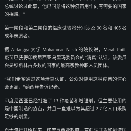
总统讨论过此事，他已同意将这种疫苗用作向有需要的国家
的捐赠。”
第一阶段和第二阶段的临床试验将分别涉及 90 名和 405 名
成年志愿者。
据 Airlangga 大学 Mohammad Nasih 的院长说，Merah Putih
疫苗已获得印度尼西亚乌里玛委员会的“清真”认证，该委员
会是穆斯林占多数的国家的最高宗教神职人员团体。
“我们希望通过这项清真认证，公众对使用这种疫苗的信心
会更高，”纳西赫告诉记者。
印度尼西亚已经批准了 13 种疫苗和增强剂，但主要使用的
是中国制造的疫苗，并且一直难以为其超过 2.7 亿人口采购
足够的剂量。
自大流行开始以来，印度尼西亚政府一直强调开发和制造国