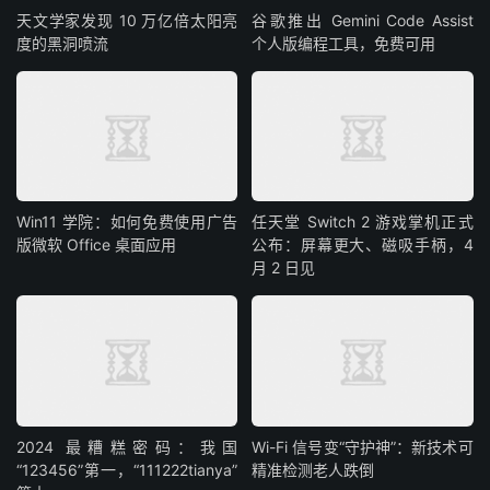
天文学家发现 10 万亿倍太阳亮
谷歌推出 Gemini Code Assist
度的黑洞喷流
个人版编程工具，免费可用
Win11 学院：如何免费使用广告
任天堂 Switch 2 游戏掌机正式
版微软 Office 桌面应用
公布：屏幕更大、磁吸手柄，4
月 2 日见
2024 最糟糕密码：我国
Wi-Fi 信号变“守护神”：新技术可
“123456”第一，“111222tianya”
精准检测老人跌倒