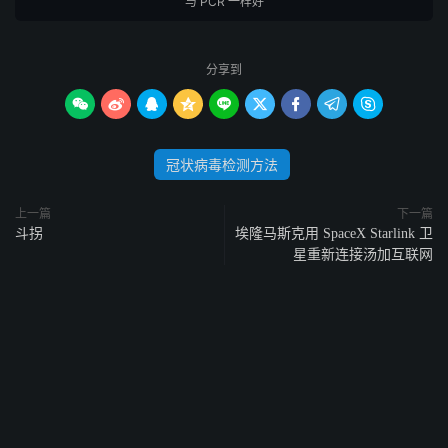
与 PCR 一样好
分享到









冠状病毒检测方法
上一篇
下一篇
斗拐
埃隆马斯克用 SpaceX Starlink 卫
星重新连接汤加互联网