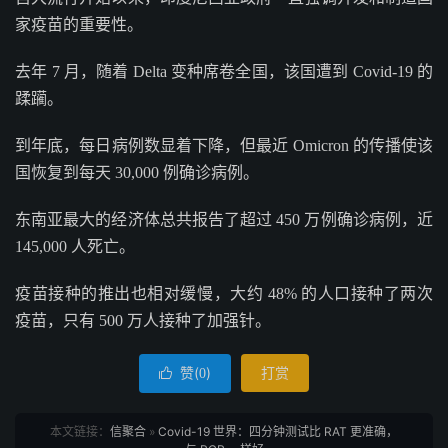
家疫苗的重要性。
去年 7 月，随着 Delta 变种席卷全国，该国遭到 Covid-19 的
蹂躏。
到年底，每日病例数显着下降，但最近 Omicron 的传播使该
国恢复到每天 30,000 例确诊病例。
东南亚最大的经济体总共报告了超过 450 万例确诊病例，近
145,000 人死亡。
疫苗接种的推出也相对缓慢，大约 48% 的人口接种了两次
疫苗，只有 500 万人接种了加强针。
赞(
)
打赏

0
本文链接：
信聚合
»
Covid-19 世界：四分钟测试比 RAT 更准确，