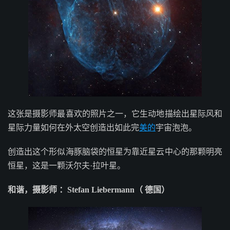
这张是摄影师最喜欢的照片之一，它生动地描绘出星际风和
星际力量如何在外太空创造出如此完
美的
宇宙泡泡。
创造出这个形似海豚脑袋的恒星为靠近星云中心的那颗明亮
恒星，这是一颗沃尔夫·拉叶星。
和谐，摄影师 ：Stefan Liebermann（ 德国）