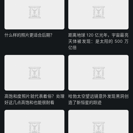
什么样的照片更适合后期？
距离地球 120 亿光年，宇宙最亮
天体被发现：是太阳的 500 万
亿倍
高饱和度照片就代表着俗？处理
哈勃太空望远镜意外发现黑洞创
好这几点高饱和也能很耐看
造了新恒星的踪迹