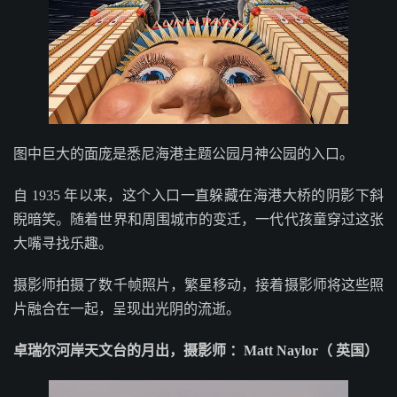
图中巨大的面庞是悉尼海港主题公园月神公园的入口。
自 1935 年以来，这个入口一直躲藏在海港大桥的阴影下斜
睨暗笑。随着世界和周围城市的变迁，一代代孩童穿过这张
大嘴寻找乐趣。
摄影师拍摄了数千帧照片，繁星移动，接着摄影师将这些照
片融合在一起，呈现出光阴的流逝。
卓瑞尔河岸天文台的月出，摄影师 ：Matt Naylor（ 英国）