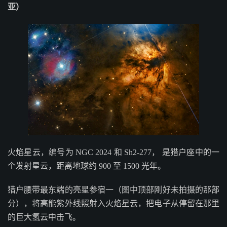
亚）
火焰星云，编号为 NGC 2024 和 Sh2-277， 是猎户座中的一
个发射星云，距离地球约 900 至 1500 光年。
猎户腰带最东端的亮星参宿一（图中顶部刚好未拍摄的那部
分），将高能紫外线照射入火焰星云，把电子从停留在那里
的巨大氢云中击飞。