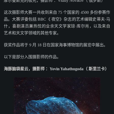
摩尔曼斯克的极光，摄影师 ：Vitaliy Novikov（ 俄罗斯）
这次摄影师大赛一共收到来自 75 个国家的 4500 多份参赛作
品。大赛评委包括 BBC《 夜空》杂志的艺术编辑史蒂夫·马
什，喜剧演员兼热忱的业余天文学家琼·库尔肖，以及来自
艺术和天文学领域的其他专家。
获奖作品将于 9 月 18 日在国家海事博物馆的展览中展出。
以下是部分入围摄影师的作品。
海豚脑袋星云，摄影师 ：Yovin Yahathugoda（ 斯里兰卡）