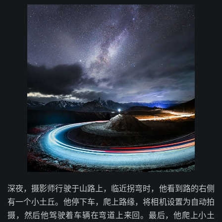
深夜，摄影师行驶于山路上，临近拐弯时，他看到路的右侧
有一个小土丘。他停下车，爬上路缘，将相机设置为自动拍
摄，然后他驾驶着车辆在弯道上来回。最后，他爬上小土