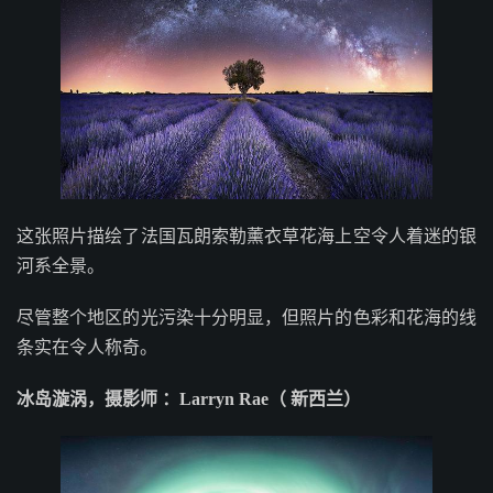
这张照片描绘了法国瓦朗索勒薰衣草花海上空令人着迷的银
河系全景。
尽管整个地区的光污染十分明显，但照片的色彩和花海的线
条实在令人称奇。
冰岛漩涡，摄影师 ：Larryn Rae（ 新西兰）