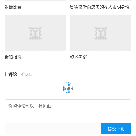
射箭比赛
奥德修斯向忠实的牧人表明身份
野狼报恩
幻术老爹
评论
抢沙发
提交评论