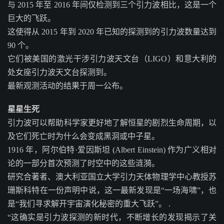
与 2015 年至 2016 年间仅检测到三个引力波相比，这是一个
巨大的飞跃。
这使得从 2015 年到 2020 年已知的探测到的引力波数量达到
90 个。
它们被美国的激光干涉引力波天文台（LIGO）和意大利的
处女座引力波天文台探测到。
最新观测活动的结果于周一公布。
星星生死
引力波可以帮助科学家更好地了解恒星的剧烈生命周期，以
及它们死亡时为什么会变成黑洞或中子星。
1916 年，阿尔伯特·爱因斯坦 (Albert Einstein) 作为广义相对
论的一部分首次预测了时空中的这些涟漪。
研究合著者、澳大利亚国立大学引力天体物理学中心教授苏
珊斯科特在一份声明中说，这一最新发现是“一场海啸”，也
是“我们寻求解开宇宙演化秘密的重大飞跃”。 .
“这确实是引力波探测的新时代，不断增长的发现揭示了关