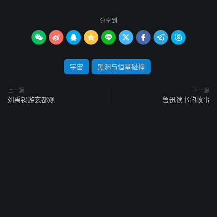
分享到









宇宙
黑洞与恒星碰撞
上一篇
下一篇
刘禹锡游玄都观
鲁迅读书的故事