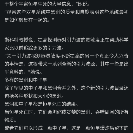
于整个宇宙恒星生死的大量信息，”她说。
“观察这些双星系统中黑洞的质量和自旋表明这些系统最初
是如何聚集在一起的。”
斯科特教授说，提高探测器对引力波的灵敏度正在帮助科学
家比以前追踪更多的引力波。
“关于引力波探测器灵敏度不断提高的另一个真正令人兴奋
的事情是，这将带来一系列全新的引力波源，其中一些是出
乎意料的，”她说。
多样的黑洞和中子星
除了罕见的中子星和黑洞合并之外，这个新的引力波目录还
包括各种形状和大小的黑洞。
黑洞和中子星都是恒星死亡的结果。
当恒星死亡时，它们会坍缩成贪婪的黑洞，吞噬周围的所有
物质。
或者它们可以形成一颗中子星，这是一颗恒星爆炸后留下的