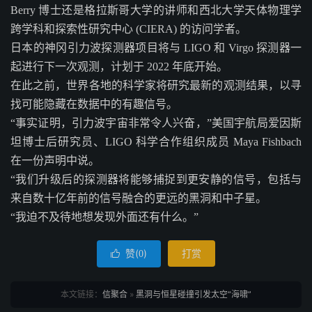
Berry 博士还是格拉斯哥大学的讲师和西北大学天体物理学
跨学科和探索性研究中心 (CIERA) 的访问学者。
日本的神冈引力波探测器项目将与 LIGO 和 Virgo 探测器一
起进行下一次观测，计划于 2022 年底开始。
在此之前，世界各地的科学家将研究最新的观测结果，以寻
找可能隐藏在数据中的有趣信号。
“事实证明，引力波宇宙非常令人兴奋，”美国宇航局爱因斯
坦博士后研究员、LIGO 科学合作组织成员 Maya Fishbach
在一份声明中说。
“我们升级后的探测器将能够捕捉到更安静的信号，包括与
来自数十亿年前的信号融合的更远的黑洞和中子星。
“我迫不及待地想发现外面还有什么。”
赞(
)
打赏

0
本文链接：
信聚合
»
黑洞与恒星碰撞引发太空“海啸”