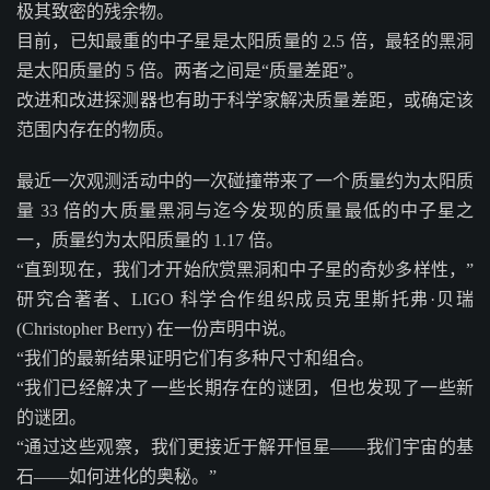
极其致密的残余物。
目前，已知最重的中子星是太阳质量的 2.5 倍，最轻的黑洞
是太阳质量的 5 倍。两者之间是“质量差距”。
改进和改进探测器也有助于科学家解决质量差距，或确定该
范围内存在的物质。
最近一次观测活动中的一次碰撞带来了一个质量约为太阳质
量 33 倍的大质量黑洞与迄今发现的质量最低的中子星之
一，质量约为太阳质量的 1.17 倍。
“直到现在，我们才开始欣赏黑洞和中子星的奇妙多样性，”
研究合著者、LIGO 科学合作组织成员克里斯托弗·贝瑞
(Christopher Berry) 在一份声明中说。
“我们的最新结果证明它们有多种尺寸和组合。
“我们已经解决了一些长期存在的谜团，但也发现了一些新
的谜团。
“通过这些观察，我们更接近于解开恒星——我们宇宙的基
石——如何进化的奥秘。”