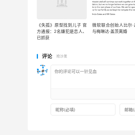
《失孤》原型找到儿子 官
微软联合创始人比尔·
方通报：2名嫌犯是恋人、
与梅琳达·盖茨离婚
已抓获
评论
抢沙发