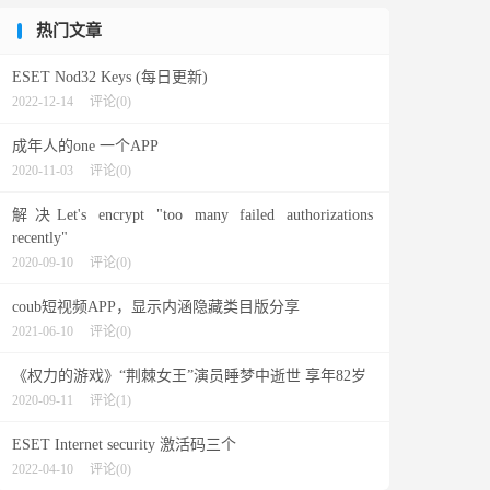
热门文章
ESET Nod32 Keys (每日更新)
2022-12-14
评论(0)
成年人的one 一个APP
2020-11-03
评论(0)
解决Let's encrypt "too many failed authorizations
recently"
2020-09-10
评论(0)
coub短视频APP，显示内涵隐藏类目版分享
2021-06-10
评论(0)
《权力的游戏》“荆棘女王”演员睡梦中逝世 享年82岁
2020-09-11
评论(1)
ESET Internet security 激活码三个
2022-04-10
评论(0)