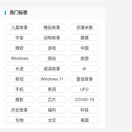
热门标签
儿童故事
睡前故事
苏珊米勒
宇宙
动物故事
健康
微软
游戏
中国
Windows
网站
旅游
水逆
成语故事
AI
新冠
Windows 11
童话故事
手机
黑洞
UFO
摄影
芯片
COVID-19
历史故事
福利
科技
生物
太空
美国