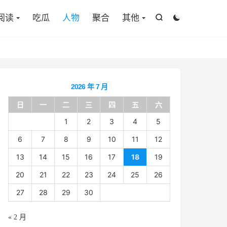

阅读
吃瓜
人物
聚合
其他


2026 年 7 月
日
一
二
三
四
五
六
1
2
3
4
5
6
7
8
9
10
11
12
13
14
15
16
17
18
19
20
21
22
23
24
25
26
27
28
29
30
« 2 月