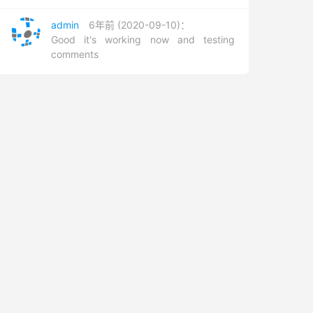
admin
6年前 (2020-09-10)：
Good it's working now and testing
comments