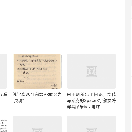
互联
钱学森30年前给VR取名为
由于厕所出了问题，埃隆
“灵境”
马斯克的SpaceX宇航员将
穿着尿布返回地球