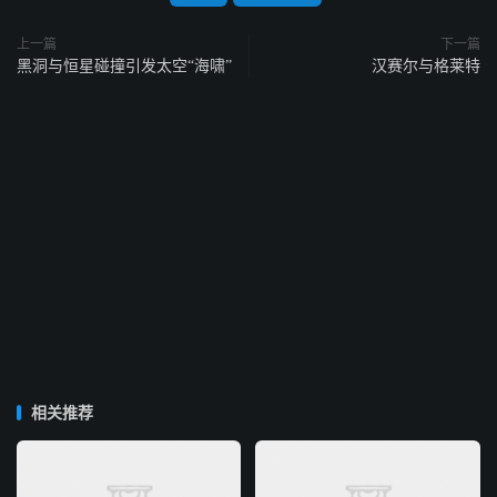
上一篇
下一篇
黑洞与恒星碰撞引发太空“海啸”
汉赛尔与格莱特
相关推荐