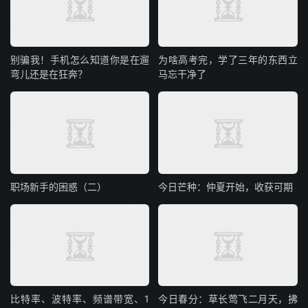
别骗我！手机怎么知道你是在遛
为啥高考完，学了三年的东西立
弯儿还是在狂奔？
马忘干净了
职场新手的困惑（二）
今日芒种：仲夏开始，收获可期
比特率、波特率、频谱带宽、1
今日春分：草长莺飞二月天，拂