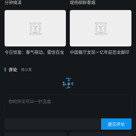
分钟搞清
堤杨柳醉春烟
今日惊蛰：春气萌动，雷惊百虫
中国餐厅发现一亿年前恐龙脚印
评论
抢沙发
提交评论