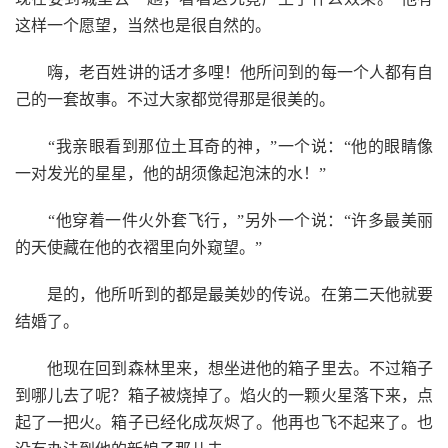
这样一个愿望，当然也是很自然的。
嗨，老百姓讲的话才多哩！他所问到的每一个人都有自
己的一套故事。不过大家都觉得那是很美的。
“我亲眼看到那位土耳奇的神，”一个说：“他的眼睛像
一对发光的星星，他的胡须像起泡沫的水！”
“他穿着一件火外套飞行，”另外一个说：“许多最美丽
的天使藏在他的衣褶里向外窥望。”
是的，他所听到的都是最美妙的传说。在第二天他就要
结婚了。
他现在回到森林里来，想坐进他的箱子里去。不过箱子
到哪儿去了呢？箱子被烧掉了。焰火的一颗火星落下来，点
起了一把火。箱子已经化成灰烬了。他再也飞不起来了。也