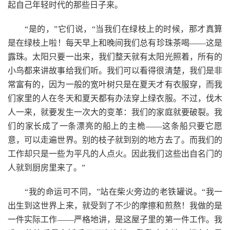
起自己年轻时代的那些日子来。
“是的，”它们说，“当我们在绿枝上的时候，那才真算
是在绿枝上啦！每天早上和晚间我们总有珍珠茶喝——这是
露珠。太阳只要一出来，我们整天就有太阳光照着，所有的
小鸟都来讲故事给我们听。我们可以看得很清楚，我们是非
常富有的，因为一般的宽叶树只是在夏天才有衣服穿，而我
们家里的人在冬天和夏天都有办法穿上绿衣服。不过，伐木
人一来，就要发生一次大的变革：我们的家庭就要破裂。我
们的家长成了一条漂亮的船上的主桅——这条船只要它愿
意，可以走遍世界。别的枝子就到别的地方去了。而我们的
工作却只是一些为平凡的人点火。因此我们这些出自名门的
人就到厨房里来了。”
“我的命运可不同，”站在柴火旁边的老铁罐说。“我一
出生到这世界上来，就受到了不少的摩擦和煎熬！我做的是
一件实际工作——严格地讲，是这屋子里的第一件工作。我