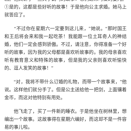
①是的，这都是些好听的故事！于是他向公主求婚。她马上
就答应了。
“不过你在星期六一定要到这儿来，”她说。“那时国王
和王后将会来和我一起吃茶！我能跟一位土耳奇人的神结
婚，他们一定会感到骄傲。不过，请注意，你得准备一个好
听的故事，因为我的父母都是喜欢听故事的。我的母亲喜欢
听有教育意义和特殊的故事，但是我的父亲则喜欢听愉快
的、逗人发笑的故事！”
“对，我将不带什么订婚的礼物，而带一个故事来，”他
说。这样他们就分手了。但是公主送给他一把剑，上面镶着
金币，而这对他特别有用处。
他飞走了，买了一件新的睡衣。于是他坐在树林里，想
编出一个故事。这故事得在星期六编好，而这却不是一件容
易的事儿啦。