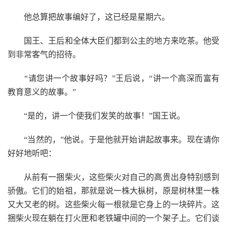
他总算把故事编好了，这已经是星期六。
国王、王后和全体大臣们都到公主的地方来吃茶。他受
到非常客气的招待。
“请您讲一个故事好吗？”王后说，“讲一个高深而富有
教育意义的故事。”
“是的，讲一个使我们发笑的故事！”国王说。
“当然的，”他说。于是他就开始讲起故事来。现在请你
好好地听吧：
从前有一捆柴火，这些柴火对自己的高贵出身特别感到
骄傲。它们的始祖，那就是说一株大枞树，原是树林里一株
又大又老的树。这些柴火每一根就是它身上的一块碎片。这
捆柴火现在躺在打火匣和老铁罐中间的一个架子上。它们谈