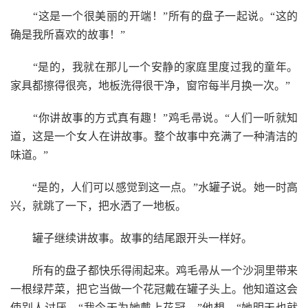
“这是一个很美丽的开端！”所有的盘子一起说。“这的
确是我所喜欢的故事！”
“是的，我就在那儿一个安静的家庭里度过我的童年。
家具都擦得很亮，地板洗得很干净，窗帘每半月换一次。”
“你讲故事的方式真有趣！”鸡毛帚说。“人们一听就知
道，这是一个女人在讲故事。整个故事中充满了一种清洁的
味道。”
“是的，人们可以感觉到这一点。”水罐子说。她一时高
兴，就跳了一下，把水洒了一地板。
罐子继续讲故事。故事的结尾跟开头一样好。
所有的盘子都快乐得闹起来。鸡毛帚从一个沙洞里带来
一根绿芹菜，把它当做一个花冠戴在罐子头上。他知道这会
使别人讨厌。“我今天为她戴上花冠，”他想，“她明天也就