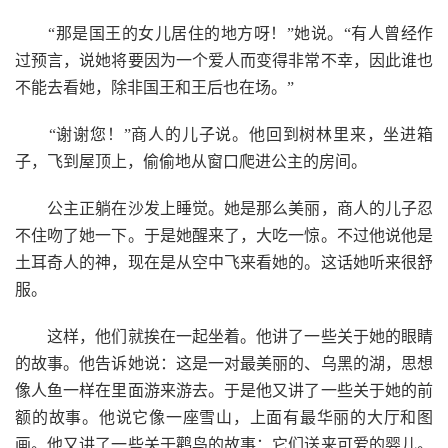
“那是国王的女儿居住的地方呀！”她说。“有人曾经作
过预言，说她将要因为一个爱人而变得非常不幸，因此谁也
不能去看她，除非国王和王后也在场。”
“谢谢您！”商人的儿子说。他回到树林里来，坐进箱
子，飞到屋顶上，偷偷地从窗口爬进公主的房间。
公主正躺在沙发上睡觉。她是那么美丽，商人的儿子忍
不住吻了她一下。于是她醒来了，大吃一惊。不过他说他是
土耳奇人的神，现在是从空中飞来看她的。这话她听来很舒
服。
这样，他们就挨在一起坐着。他讲了一些关于她的眼睛
的故事。他告诉她说：这是一对最美丽的、乌黑的湖，思想
像人鱼一样在里面游来游去。于是他又讲了一些关于她的前
额的故事。他说它像一座雪山，上面有最华丽的大厅和图
画。他又讲了一些关于鹳鸟的故事：它们送来可爱的婴儿。