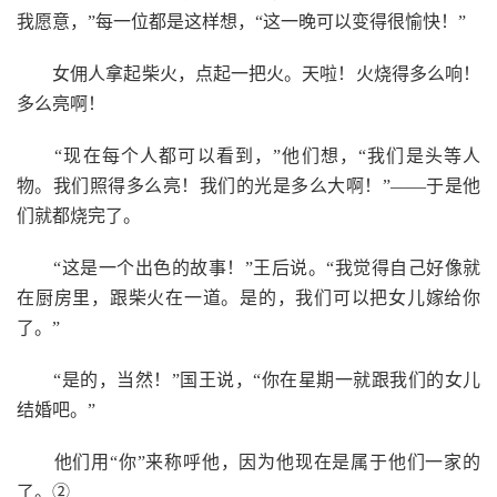
我愿意，”每一位都是这样想，“这一晚可以变得很愉快！”
女佣人拿起柴火，点起一把火。天啦！火烧得多么响！
多么亮啊！
“现在每个人都可以看到，”他们想，“我们是头等人
物。我们照得多么亮！我们的光是多么大啊！”——于是他
们就都烧完了。
“这是一个出色的故事！”王后说。“我觉得自己好像就
在厨房里，跟柴火在一道。是的，我们可以把女儿嫁给你
了。”
“是的，当然！”国王说，“你在星期一就跟我们的女儿
结婚吧。”
他们用“你”来称呼他，因为他现在是属于他们一家的
了。②