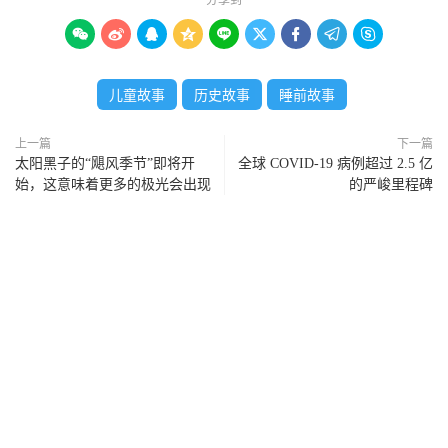









儿童故事
历史故事
睡前故事
上一篇
下一篇
太阳黑子的“飓风季节”即将开
全球 COVID-19 病例超过 2.5 亿
始，这意味着更多的极光会出现
的严峻里程碑