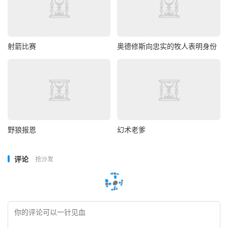
射箭比赛
奥德修斯向忠实的牧人表明身份
野狼报恩
幻术老爹
评论
抢沙发