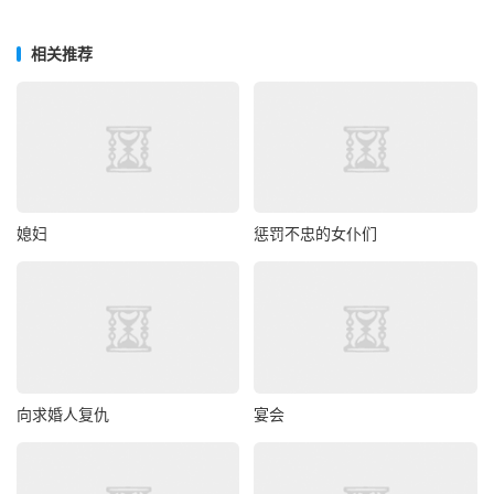
相关推荐
媳妇
惩罚不忠的女仆们
向求婚人复仇
宴会