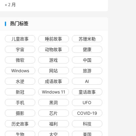
« 2 月
热门标签
儿童故事
睡前故事
苏珊米勒
宇宙
动物故事
健康
微软
游戏
中国
Windows
网站
旅游
水逆
成语故事
AI
新冠
Windows 11
童话故事
手机
黑洞
UFO
摄影
芯片
COVID-19
历史故事
福利
科技
生物
太空
美国