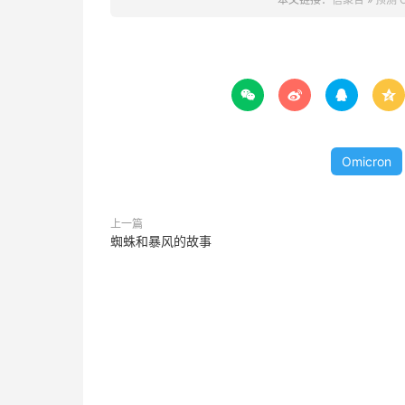




Omicron
上一篇
蜘蛛和暴风的故事