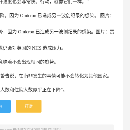
升速度也会非常快。行动，就像它们一样。”
因为 Omicron 已造成另一波创纪录的感染。 图片：
因为 Omicron 已造成另一波创纪录的感染。图片：贾
例数仍会对英国的 NHS 造成压力。
意味着不会出现相同的趋势。
议上警告说，在南非发生的事情可能不会转化为其他国家。
人数和住院人数似乎正在下降”。
)
打赏
0
Omicron 很快将在它被发现的国家“消失”