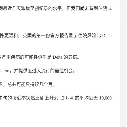
例最近几天激增至创纪录的水平，但我们尚未看到住院或
他菌株更温和，英国的第一份官方报告显示住院风险比 Delta
致严重疾病的可能性似乎是 Delta 的五倍。
micron，并提供度过大流行的最佳机会。
在消退，总共可能只持续几个月。
旬的接近零突然急剧上升到 12 月初的平均每天 10,000