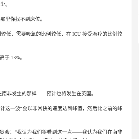
较少。
在那里你找不到床位。
较低，需要吸氧的比例较低，在 ICU 接受治疗的比例较
于 13%。
显示在南非发生的那样——预计也将发生在英国。
预计这一波“会以非常快的速度达到峰值，然后比之前的峰
关怀委员会：“我认为我们将看到这一点——我认为我们在南非