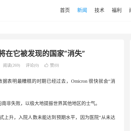
首页
新闻
技术
福利
很快将在它被发现的国家“消失”
赞(
)
阅读(
269
)
评论(0)

0
表明最糟糕的时期已经过去，Omicron 很快就会“消
发现的南非失败，以极大地提振世界其他地区的士气。
式上升，入院人数未能达到预期水平，因为医院“从未达