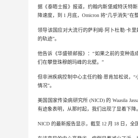
据《泰晤士报》报道，约翰内斯堡威特沃特斯
降速度，到 1 月底，Omicron 将“几乎消失”
领导该国应对大流行的萨利姆·阿卜杜勒·卡
的轨迹”。
他告诉《华盛顿邮报》：“如果之前的变种造成了
们在攀登珠穆朗玛峰的北壁。”
但非洲疾病控制中心主任约翰·恩肯加松说，
情况”。
美国国家传染病研究所 (NICD) 的 Waasil
有迹象表明，从那时起，我们出现了显着下降
NICD 的最新报告显示，截至 12 月 18 日，