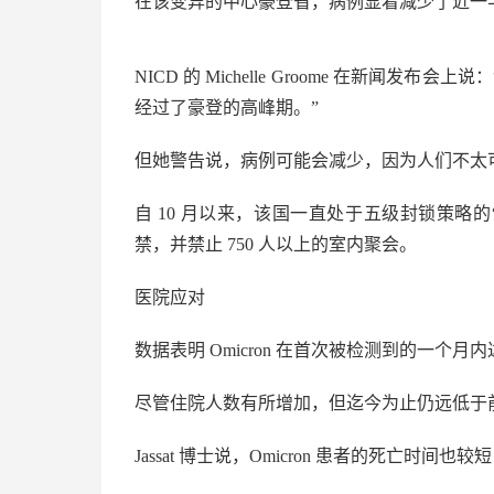
在该变异的中心豪登省，病例显着减少了近一半（4
NICD 的 Michelle Groome 在新
经过了豪登的高峰期。”
但她警告说，病例可能会减少，因为人们不太
自 10 月以来，该国一直处于五级封锁策略的
禁，并禁止 750 人以上的室内聚会。
医院应对
数据表明 Omicron 在首次被检测到的一
尽管住院人数有所增加，但迄今为止仍远低于
Jassat 博士说，Omicron 患者的死亡时间