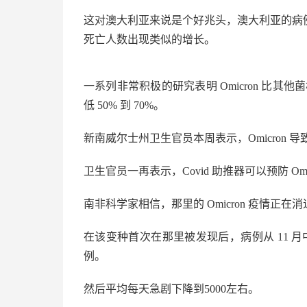
这对澳大利亚来说是个好兆头，澳大利亚的病
死亡人数出现类似的增长。
一系列非常积极的研究表明 Omicron 比其
低 50% 到 70%。
新南威尔士州卫生官员本周表示，Omicron 导
卫生官员一再表示，Covid 助推器可以预防 O
南非科学家相信，那里的 Omicron 疫情正
在该变种首次在那里被发现后，病例从 11 月中
例。
然后平均每天急剧下降到5000左右。