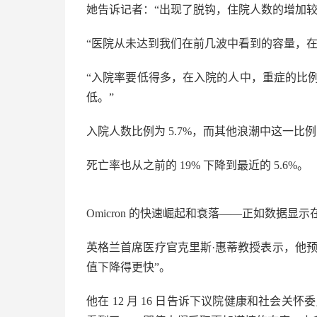
她告诉记者：“出现了脱钩，住院人数的增加
“医院从未达到我们在前几波中看到的容量，
“入院率要低得多，在入院的人中，重症的比例
低。”
入院人数比例为 5.7%，而其他浪潮中这一比例高
死亡率也从之前的 19% 下降到最近的 5.6%。
Omicron 的快速崛起和衰落——正如数据
英格兰首席医疗官克里斯·惠蒂教授表示，他
值下降得更快”。
他在 12 月 16 日告诉下议院健康和社会