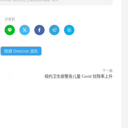
分享到





预测 Omicron 消失
下一篇
纽约卫生部警告儿童 Covid 住院率上升