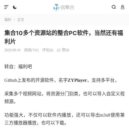




福利
正文

集合10多个资源站的整合PC软件，当然还有福
利片
赞(
)
2020-09-16
阅读(
741
)
评论(0)

0
转自：福利吧
Github
上发布的开源软件，名字
ZYPlayer
，支持多平台，
采集多个视频网站，将资源分门别类，也可以导入自定义视
频源。
功能强大，不仅可以软件内播放，还可以导出
m3u8
使用第
三方播放器播放，也可以下载。