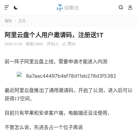




福利
正文

阿里云盘个人用户邀请码，注册送1T
赞(
)
2020-11-18
阅读(
3384
)
评论(1)

0
前一阵子阿里云盘上线，需要申请才能进入内测
最近阿里云盘推出了通用邀请码，开启了公测，进入后可以
获得1T空间，
目前只有苹果和安卓客户端，电脑端还没法使用，
不管怎么说，先进去占一个位子再说