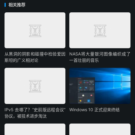
相关推荐
从黑洞的阴影和碰撞中检验爱因
NASA将大量银河图像编织成了
斯坦的广义相对论
一首壮丽的音乐
IPv5 去哪了？“史前版远程会议”
Windows 10 正式迎来终结
协议，被技术进步淘汰