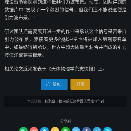
理设备能够探测到这种低频引力波布景。现在，团队得到的
数据库中“发现了一个激烈的信号，但我们还不能说这便是
引力波布景。”
研讨团队还需要展开进一步的作业来承认这个信号是否来自
引力波布景，紧接着更多的脉冲星也将被加入到观察名单
中，如最终得到承认，世界中超大质量黑洞合并而成的引力
波海洋或将被揭示。
相关论文近来发表于《天体物理学杂志快报》上。
赞(
)
打赏

0
本文链接：
信聚合
»
银河系低频背景信号能“听”到
分享到