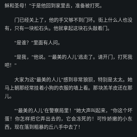
稣和圣母！”于是他回到家里去，准备被打死。
门已经关上了，他的手又够不到门环。街上什么人也没
有，只有一块松石头。他就拿起这块石头敲着门。
“是谁？”里面有人问。
“是我，”他说。“‘最美的人儿’逃走了。请开门，打死我
吧！”
大家为这“最美的人儿”感到非常狼狈，特别是太太。她
马上朝那经常挂着小狗的衣服的墙上看。那块羔羊皮还在那
儿。
“‘最美的人儿’在警察局里！”她大声叫起来，“你这个坏
蛋！你怎样把它弄出去的，它会冻死的！可怜娇嫩的小东
西，现在落到粗暴的丘八手中去了！