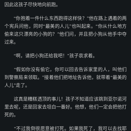
因此这孩子尽快地向前跑。
“你抱着一件什么东西跑得这样快？”他在路上遇着的两
个宪兵问他，同时“最美的人儿”也叫起来。“你从什么地方
偷来这只漂亮的小狗的？”他们问，并且把小狗从他手中夺
过来。
“啊，请把小狗还给我吧！”孩子哀求着。
“假如你没有偷它，你可以回去告诉家里的人，叫他们
到警察局来领取。”接着他们把地址告诉他，就带着“最美的
人儿”走了。
这真是糟糕透顶的事儿！孩子不知道应该跳到亚尔诺河
里去呢，还是回家去坦白一番好。他想，他们一定会把他打
死的。
“不过我倒很愿意被打死。如果我死了，我可以去找耶