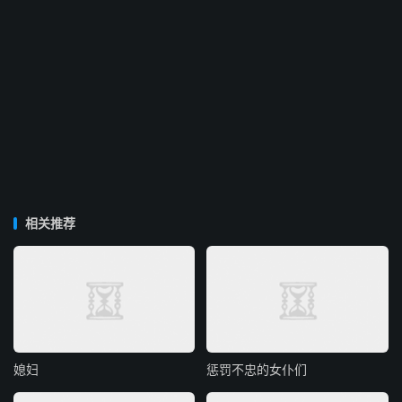
相关推荐
媳妇
惩罚不忠的女仆们