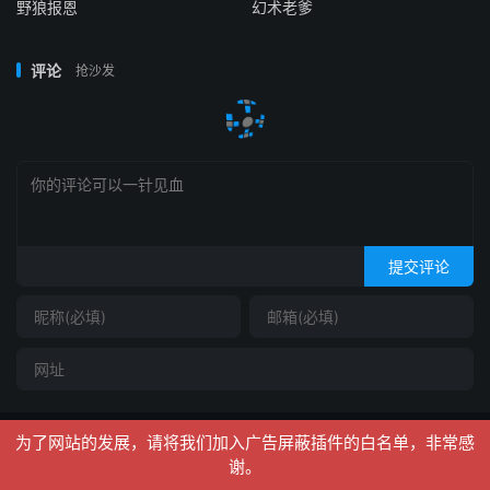
野狼报恩
幻术老爹
评论
抢沙发
提交评论
为了网站的发展，请将我们加入广告屏蔽插件的白名单，非常感
谢。
360导航