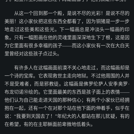
从这一个回到那一个殿，是说不尽的光彩！是说不尽的
美丽！这小家伙把这些东西全都看了，因为铜猪是一步一步
地走过这些美和这些光。下一幅画总是冲淡头一幅画的印
象。只有一幅图画在他的灵魂里面深深地生下了根，这是因
为它里面有很多幸福的孩子——而这小家伙有一次在大白天
里曾经对这些孩子点过头。
有许多人在这幅画面前漠不关心地走过，而这幅画却是
一个诗的宝库。它表现救世主走向地狱。不过他周围的人并
不是受难者，而是邪教徒。这幅画是佛罗伦萨人安季奥罗·
布龙切诺⑩绘的。它里面最美的东西是孩子面上的表情——
他们认为自己能走进天国的那种信心；有两个小家伙已经拥
抱在一起，还有一个在对那个站在他下面的伸着手，似乎在
说：“我要到天国去了！”年纪大的人都站在那儿犹疑，有的
在希望，有的在主耶稣面前卑微地低着头。