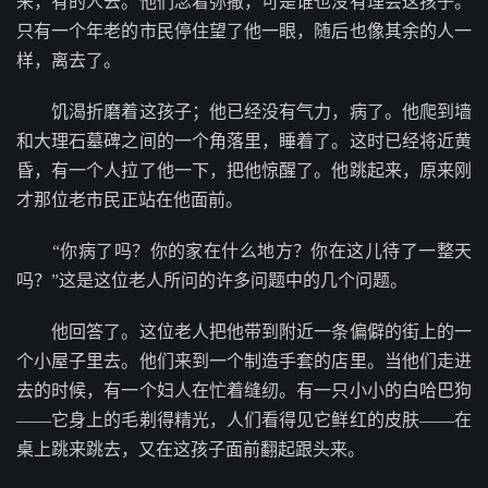
来，有的人去。他们念着弥撒，可是谁也没有理会这孩子。
只有一个年老的市民停住望了他一眼，随后也像其余的人一
样，离去了。
饥渴折磨着这孩子；他已经没有气力，病了。他爬到墙
和大理石墓碑之间的一个角落里，睡着了。这时已经将近黄
昏，有一个人拉了他一下，把他惊醒了。他跳起来，原来刚
才那位老市民正站在他面前。
“你病了吗？你的家在什么地方？你在这儿待了一整天
吗？”这是这位老人所问的许多问题中的几个问题。
他回答了。这位老人把他带到附近一条偏僻的街上的一
个小屋子里去。他们来到一个制造手套的店里。当他们走进
去的时候，有一个妇人在忙着缝纫。有一只小小的白哈巴狗
——它身上的毛剃得精光，人们看得见它鲜红的皮肤——在
桌上跳来跳去，又在这孩子面前翻起跟头来。