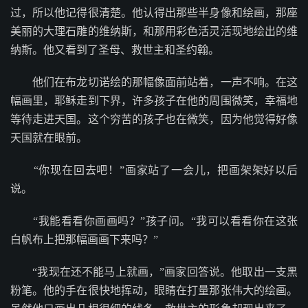
过，所以他记得很清楚。他认得出那些半身像和绘画，那座
美丽的大理石雕的维纳斯，和那用彩色活灵活现地绘出的维
纳斯。他又看到了圣母、救世主和圣约翰。
他们在布龙切诺绘的那幅像面前站着，一声不响。在这
幅画里，耶稣走到下界，许多孩子在他的周围微笑，幸福地
等待走进天国。这个穷苦的孩子也在微笑，因为他觉得好像
天国就在眼前。
“你现在回去吧！”画家站了一会儿，把画架架好以后
说。
“我能看看你画画吗？”孩子问。“我可以看看你在这张
白帆布上把那幅画画下来吗？”
“我现在还不能马上就画，”画家回答说。他取出一支黑
粉笔。他的手在很快地挥动，眼睛在打量那张伟大的绘画。