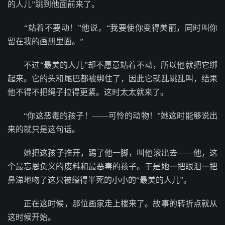
的人儿”跳到他面前来了。
“站着不要动！”他说，“我要使你变得美丽，同时叫你
留在我的画册里面。”
不过“最美的人儿”却不愿意站着不动，所以他就把它绑
起来。它的头和尾巴都被绑住了，因此它就乱跳乱叫，结果
他不得不把绳子拉得更紧。这时太太就来了。
“你这恶毒的孩子！——可怜的动物！”她这时能够说出
来的就只是这句话。
她把这孩子推开，踢了他一脚，叫他滚出去——他，这
个最忘恩负义的废料和最恶毒的孩子。于是她一把眼泪一把
鼻涕地吻了这只被缢得半死的小小的“最美的人儿”。
正在这时候，那位画家走上楼来了。故事的转折点就从
这时候开始。