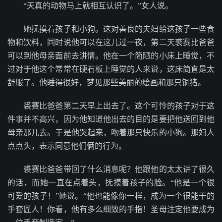
“天真的动物马上就相互认识了。”女人说。
她抚摸着孩子和小狗。这对善良的夫妇给这孩子一些食
物和饮料，同时说他可以在这儿过一夜，第二天裘赛比爸爸
可以到他母亲面前去讲情。他在一个简陋的小床上睡觉，不
过对于他这个常常在硬石板上睡觉的人来说，这床简直是太
舒服了。他睡得很好，梦见那些美丽的绘画和那只铜猪。
裘赛比爸爸第二天早上出去了。这个可怜的孩子对于这
件事并不高兴，因为他知道他出去的目的是要把他送回到他
母亲那儿去。于是他哭起来，吻着那只快乐的小狗。那妇人
点点头，表示同意他们俩的行为。
裘赛比爸爸带回了什么消息呢？他跟他的太太讲了很久
的话，而她一直在点着头，抚摸着孩子的脸。“他是一个很
可爱的孩子！”她说。“他也能像你一样，成为一个很能干的
手套匠人！你看，他有多么细致的手指！圣母注定他要成为