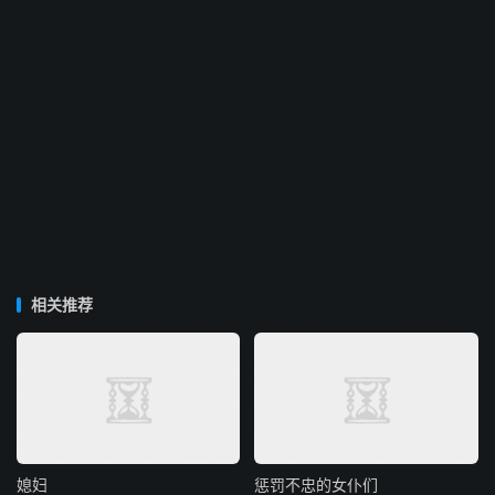
相关推荐
媳妇
惩罚不忠的女仆们