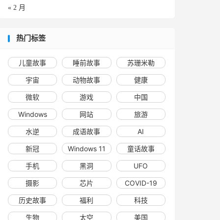
« 2 月
热门标签
儿童故事
睡前故事
苏珊米勒
宇宙
动物故事
健康
微软
游戏
中国
Windows
网站
旅游
水逆
成语故事
AI
新冠
Windows 11
童话故事
手机
黑洞
UFO
摄影
芯片
COVID-19
历史故事
福利
科技
生物
太空
美国