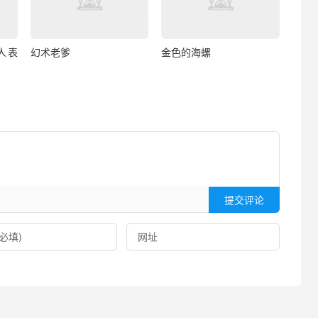
人表
幻术老爹
金色的海螺
提交评论