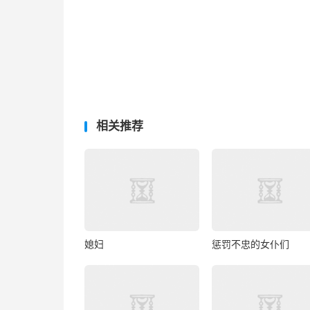
相关推荐
媳妇
惩罚不忠的女仆们