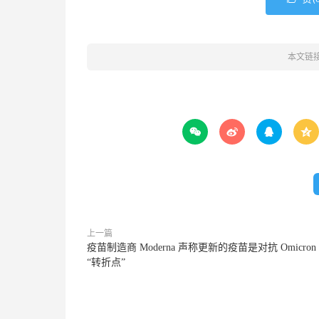
本文链




上一篇
疫苗制造商 Moderna 声称更新的疫苗是对抗 Omicron
“转折点”