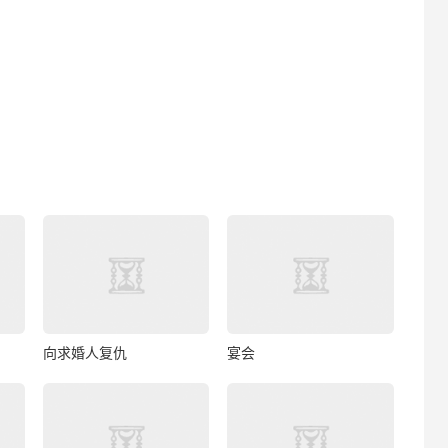
向求婚人复仇
宴会