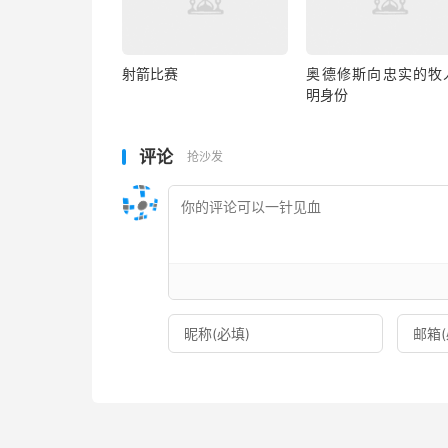
射箭比赛
奥德修斯向忠实的牧
明身份
评论
抢沙发