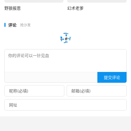
野狼报恩
幻术老爹
评论
抢沙发
提交评论