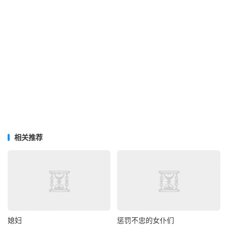
相关推荐
媳妇
惩罚不忠的女仆们