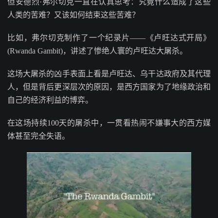
但安德烈·弗尔切克一直在认真思考：究竟什么造成了这些
人类的苦难？又该如何结束这些苦难？
比如，弗尔切克制作了一个纪录片——《卢旺达式开局》
(Rwanda Gambit)，讲述了惨绝人寰的卢旺达大屠杀。
这场大屠杀的凶手表面上看是卢旺达、乌干达政府及其代理
人，但是背后更深层次的原因，是西方国家为了地缘政治和
自己的经济利益的博弈。
在这场持续100天的屠杀中，一贯看热闹不嫌事大的西方媒
体甚至完全失语。