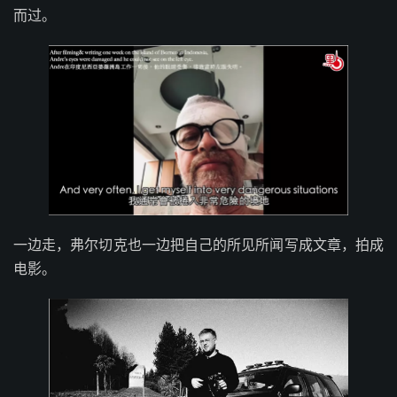
而过。
一边走，弗尔切克也一边把自己的所见所闻写成文章，拍成
电影。