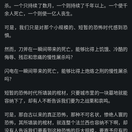
杀。一个只持续了数月，一个则持续了千年以上。一个使千
余人死亡，一个则使一亿人丧生。
可是，我们只是对那个小规模的、短暂的恐怖时代感到恐
惧。
然而，刀斧在一瞬间带来的死亡，能够比得上饥饿、冷酷的
侮辱、残忍和悲痛的慢性屠杀吗？
闪电在一瞬间带来的死亡，能够比得上炮烙之刑的慢性屠杀
吗？
短暂的恐怖时代所填装的棺材，只要城市里的一块墓地就能
容纳下了，却有人不断告诉我们要为之战栗和哀鸣。
可是，那自古以来的真正恐怖，那种不可名状，惨绝人寰的
恐怖，其所填装的棺材，就连整个法兰西也容纳不下啊，却
没有人告诉我们要看到这种恐怖的巨大规模，要寄予应有的