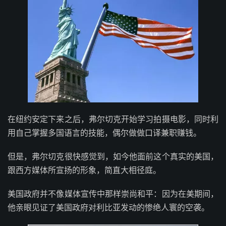
在纽约安定下来之后，弗尔切克开始学习拍摄电影，同时利
用自己掌握多国语言的技能，偶尔做做口译兼职赚钱。
但是，弗尔切克很快感觉到，如今他面前这个真实的美国，
跟西方媒体所宣扬的形象，简直大相径庭。
美国政府并不像媒体宣传中那样崇尚和平：因为在美期间，
他亲眼见证了美国政府对利比亚发动的惨绝人寰的空袭。