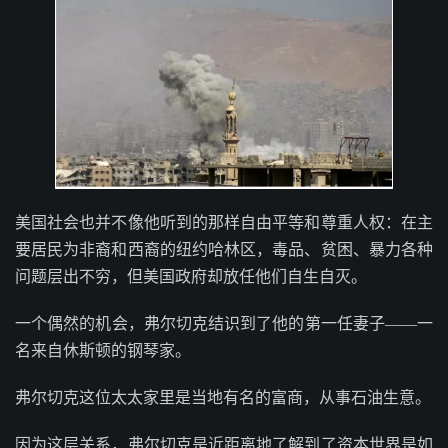
美国社会也并不像他听到的那样自由平等和尊重人权：在主
要居民为非裔和西裔的纽约哈林区，毒品、贫困、暴力各种
问题层出不穷，但美国政府却放任他们自生自灭。
一个偶然的机会，弗尔切克结识到了他的第一任妻子——一
名来自休斯顿的钢琴家。
弗尔切克这位太太家里是当地有名的富商，从事石油生意。
因为这层关系，弗尔切克是近距离地了解到了资本世界是如