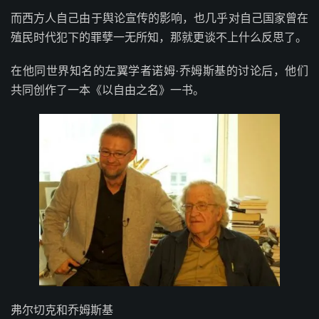
而西方人自己由于舆论宣传的影响，也几乎对自己国家曾在
殖民时代犯下的罪孽一无所知，那就更谈不上什么反思了。
在他同世界知名的左翼学者诺姆·乔姆斯基的讨论后，他们
共同创作了一本《以自由之名》一书。
弗尔切克和乔姆斯基