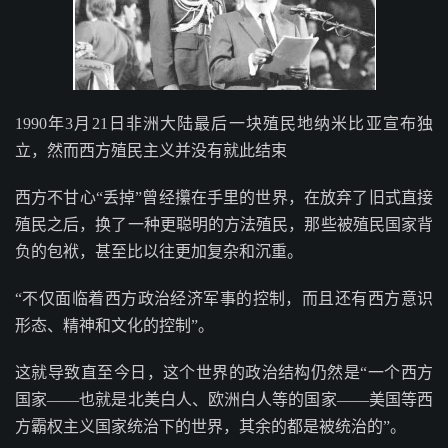
1990年3月21日非洲大陆最后一块殖民地纳米比亚宣布独
立，然而西方殖民主义并没有就此结束
西方不甘心“丢掉”曾经攥在手里的世界，在放弃了旧式直接
殖民之后，换了一种更聪明的方法殖民，那些被殖民国家背
负的包袱，甚至比以往更加复杂和沉重。
“不仅面临着西方政治经济军事的控制，而且还有西方意识
形态、精神和文化的控制”。
这就导致直至今日，这个世界的政治结构仍然是“一个西方
国家——也就是北美白人、欧洲白人等的国家——美国等西
方霸权主义国家统治下的世界，其余的都是被统治的”。