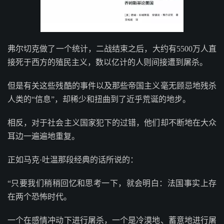
弗尔切克做了一个统计，二战结束之后，大约有5500万人直
接死于西方的殖民主义，数以亿计的人则间接遭到屠杀。
但是有关这些残酷的事件以及那些帝国主义毫无顾忌地残杀
人类的“信息”，却稀少和扭曲到了近乎荒诞的地步。
相反，对于社会主义国家犯下的过错，他们却不断地在大众
耳边一遍遍地重复。
正如马克·吐温那段经典的话所说的：
“只要我们稍稍回忆和思考一下，就会明白：法国事实上存
在两个恐怖时代。
一个在感情冲动下进行屠杀，一个是冷漠地、蓄意地进行屠