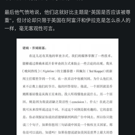
最后他气愤地说，他们这就好比主题是“英国是否应该被尊
重”，但讨论却只限于英国在阿富汗和伊拉克是怎么杀人的
一样，毫无客观性可言。