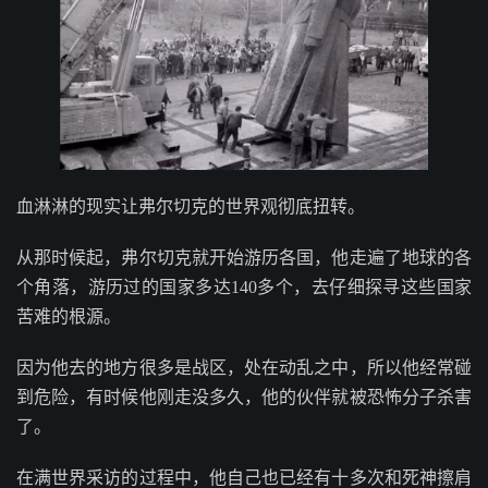
血淋淋的现实让弗尔切克的世界观彻底扭转。
从那时候起，弗尔切克就开始游历各国，他走遍了地球的各
个角落，游历过的国家多达140多个，去仔细探寻这些国家
苦难的根源。
因为他去的地方很多是战区，处在动乱之中，所以他经常碰
到危险，有时候他刚走没多久，他的伙伴就被恐怖分子杀害
了。
在满世界采访的过程中，他自己也已经有十多次和死神擦肩