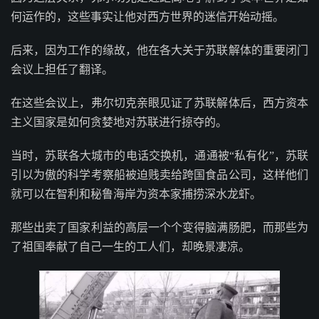
何运作的，这些事实让他对西方世界的迷信开始动摇。
后来，因为工作的缘故，他在各大关于苏联解体的重要闭门
会议上担任了翻译。
在这些会议上，弗尔切克亲眼见证了苏联解体后，西方资本
主义国家是如何贪婪地对苏联进行掠夺的。
当时，苏联各大城市的电话交换机，通通被“私有化”，苏联
引以为傲的科学考察船被迫贱卖给跨国食品公司，这样他们
就可以在智利和秘鲁海岸为资本家捕捞深水龙虾。
那些出卖了国家利益的高层一个个变得脑满肠肥，而那些为
了祖国奉献了自己一生的工人们，却晚景凄凉。