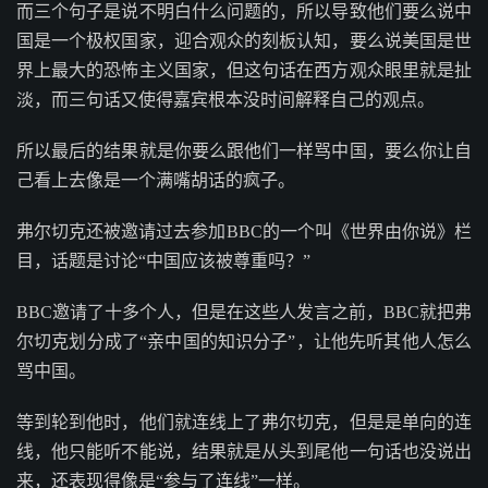
而三个句子是说不明白什么问题的，所以导致他们要么说中
国是一个极权国家，迎合观众的刻板认知，要么说美国是世
界上最大的恐怖主义国家，但这句话在西方观众眼里就是扯
淡，而三句话又使得嘉宾根本没时间解释自己的观点。
所以最后的结果就是你要么跟他们一样骂中国，要么你让自
己看上去像是一个满嘴胡话的疯子。
弗尔切克还被邀请过去参加BBC的一个叫《世界由你说》栏
目，话题是讨论“中国应该被尊重吗？”
BBC邀请了十多个人，但是在这些人发言之前，BBC就把弗
尔切克划分成了“亲中国的知识分子”，让他先听其他人怎么
骂中国。
等到轮到他时，他们就连线上了弗尔切克，但是是单向的连
线，他只能听不能说，结果就是从头到尾他一句话也没说出
来，还表现得像是“参与了连线”一样。