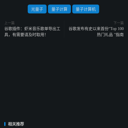
光量子
量子计算
量子计算机
上一篇
下一篇
谷歌插件：虾米音乐歌单导出工
谷歌发布有史以来首份“Top 100
具，有需要请及时取用！
热门礼品 ”指南
相关推荐