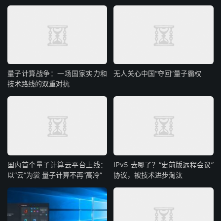
量子计算战争：一场国家实力和
无人关心中国“夺回”量子霸权
技术路线的双重对抗
国内首个量子计算云平台上线：
IPv5 去哪了？“史前版远程会议”
以“云”为裳 量子计算不再“高冷”
协议，被技术进步淘汰