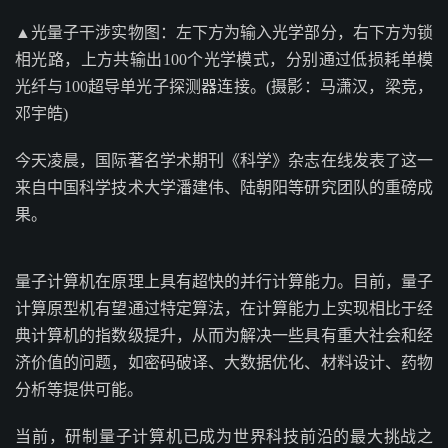
▲光量子干涉实物图：左下方为输入光学部分，右下方为锁
相光路，上方共输出100个光学模式，分别通过低损耗单模
光纤与100超导单光子探测器连接。(摄影：马潇汉，梁竞，
邓宇皓)
今天凌晨，国际著名学术期刊《科学》杂志在线发表了这一
来自中国科学技术大学潘建伟、陆朝阳等研究团队的重磅成
果。
量子计算机在原理上具有超快的并行计算能力。目前，量子
计算原型机有望通过特定算法，在计算能力上实现相比于经
典计算机的指数级提升，从而为解决一些具有重大社会和经
济价值的问题，如密码破译、大数据优化、材料设计、药物
分析等提供可能。
当前，研制量子计算机已成为世界科技前沿的最大挑战之