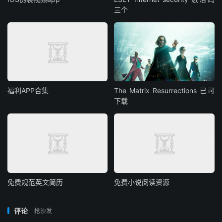
三个
福利APP合集
The Matrix Resurrections 已可
下载
免费规范英文简历
免费小说阅读资源
评论
抢沙发