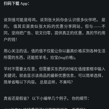
扫码下载 App：
说到值可能是母鸡，说到张大妈你会认识很多伙伴吧。 是
的。 值其实是类似张大妈的优惠分享网站，但与——不
同，坚持把广告、软文归零，提供真正的优惠，真的节约用
户的钱！
用心关注的话，值的值不仅能让你以最高价格买到各种生活
所需的东西，还能剪羊毛，捡宝(bug价格)。
平时不需要太在意，但需要买东西的时候在值搜索框中输入
关键词，就会显示该商品的最新优惠信息，可以简单选择，
简单省略以下内容。 总是这样，不美吗？
真省还是假省？ 以下小编举几个例子。 你的细节：