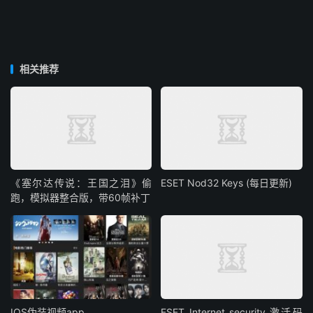
相关推荐
《塞尔达传说：王国之泪》偷
ESET Nod32 Keys (每日更新)
跑，模拟器整合版，带60帧补丁
IOS伪装视频app
ESET Internet security 激活码